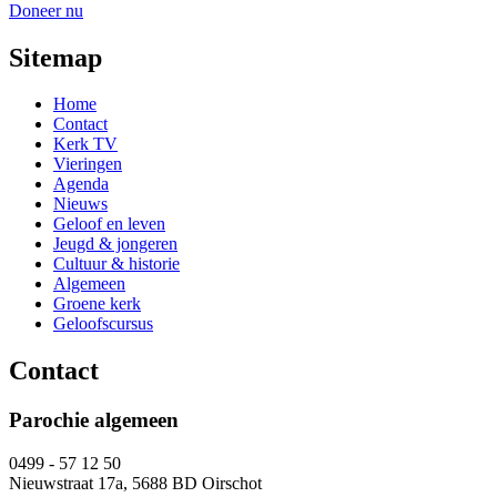
Doneer nu
Sitemap
Home
Contact
Kerk TV
Vieringen
Agenda
Nieuws
Geloof en leven
Jeugd & jongeren
Cultuur & historie
Algemeen
Groene kerk
Geloofscursus
Contact
Parochie algemeen
0499 - 57 12 50
Nieuwstraat 17a, 5688 BD Oirschot