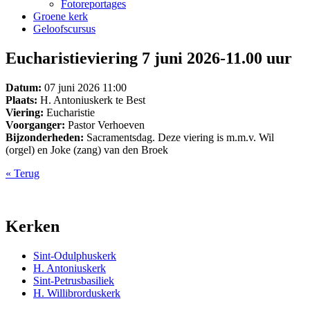
Fotoreportages
Groene kerk
Geloofscursus
Eucharistieviering 7 juni 2026-11.00 uur
Datum:
07 juni 2026 11:00
Plaats:
H. Antoniuskerk te Best
Viering:
Eucharistie
Voorganger:
Pastor Verhoeven
Bijzonderheden:
Sacramentsdag. Deze viering is m.m.v. Wil
(orgel) en Joke (zang) van den Broek
« Terug
Kerken
Sint-Odulphuskerk
H. Antoniuskerk
Sint-Petrusbasiliek
H. Willibrorduskerk