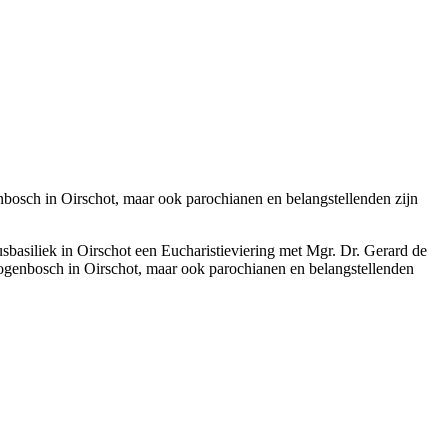
bosch in Oirschot, maar ook parochianen en belangstellenden zijn
usbasiliek in Oirschot een Eucharistieviering met Mgr. Dr. Gerard de
ogenbosch in Oirschot, maar ook parochianen en belangstellenden