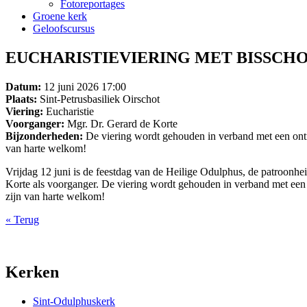
Fotoreportages
Groene kerk
Geloofscursus
EUCHARISTIEVIERING MET BISSCHO
Datum:
12 juni 2026 17:00
Plaats:
Sint-Petrusbasiliek Oirschot
Viering:
Eucharistie
Voorganger:
Mgr. Dr. Gerard de Korte
Bijzonderheden:
De viering wordt gehouden in verband met een ontm
van harte welkom!
Vrijdag 12 juni is de feestdag van de Heilige Odulphus, de patroonhei
Korte als voorganger. De viering wordt gehouden in verband met een
zijn van harte welkom!
« Terug
Kerken
Sint-Odulphuskerk