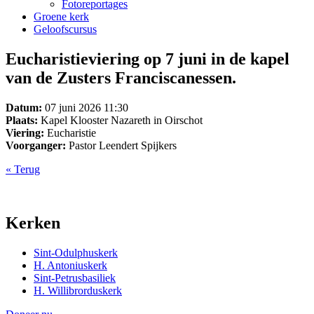
Fotoreportages
Groene kerk
Geloofscursus
Eucharistieviering op 7 juni in de kapel
van de Zusters Franciscanessen.
Datum:
07 juni 2026 11:30
Plaats:
Kapel Klooster Nazareth in Oirschot
Viering:
Eucharistie
Voorganger:
Pastor Leendert Spijkers
« Terug
Kerken
Sint-Odulphuskerk
H. Antoniuskerk
Sint-Petrusbasiliek
H. Willibrorduskerk