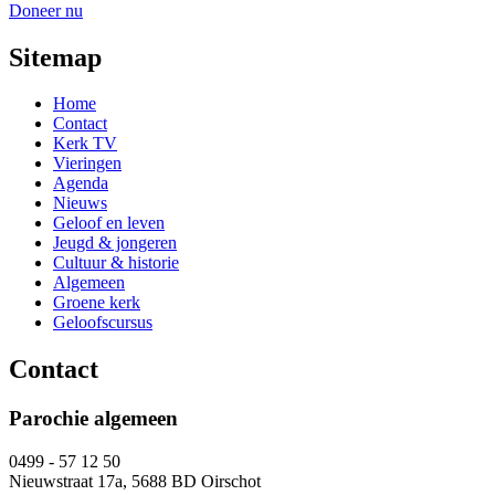
Doneer nu
Sitemap
Home
Contact
Kerk TV
Vieringen
Agenda
Nieuws
Geloof en leven
Jeugd & jongeren
Cultuur & historie
Algemeen
Groene kerk
Geloofscursus
Contact
Parochie algemeen
0499 - 57 12 50
Nieuwstraat 17a, 5688 BD Oirschot