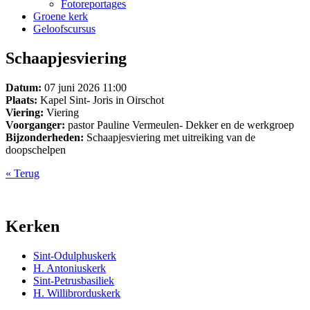
Fotoreportages
Groene kerk
Geloofscursus
Schaapjesviering
Datum:
07 juni 2026 11:00
Plaats:
Kapel Sint- Joris in Oirschot
Viering:
Viering
Voorganger:
pastor Pauline Vermeulen- Dekker en de werkgroep
Bijzonderheden:
Schaapjesviering met uitreiking van de
doopschelpen
« Terug
Kerken
Sint-Odulphuskerk
H. Antoniuskerk
Sint-Petrusbasiliek
H. Willibrorduskerk