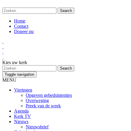
Home
Contact
Doneer nu
Kies uw kerk
Toggle navigation
MENU
Vieringen
Opgeven gebedsintenties
Overweging
Preek van de week
Agenda
Kerk TV
Nieuws
Nieuwsbrief