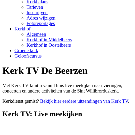
Kerkbalans
Tarieven
Inschrijven
Adres wijzigen
Fotoreportages
Kerkhof
Algemeen
Kerkhof in Middelbeers
Kerkhof in Oostelbeers
Groene kerk
Geloofscursus
Kerk TV De Beerzen
Met Kerk TV kunt u vanuit huis live meekijken naar vieringen,
concerten en andere activiteiten van de Sint Willibrorduskerk.
Kerkdienst gemist?
Bekijk hier eerdere uitzendingen van Kerk TV
.
Kerk TV: Live meekijken