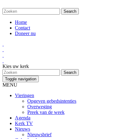
Home
Contact
Doneer nu
Kies uw kerk
Toggle navigation
MENU
Vieringen
Opgeven gebedsintenties
Overweging
Preek van de week
Agenda
Kerk TV
Nieuws
Nieuwsbrief