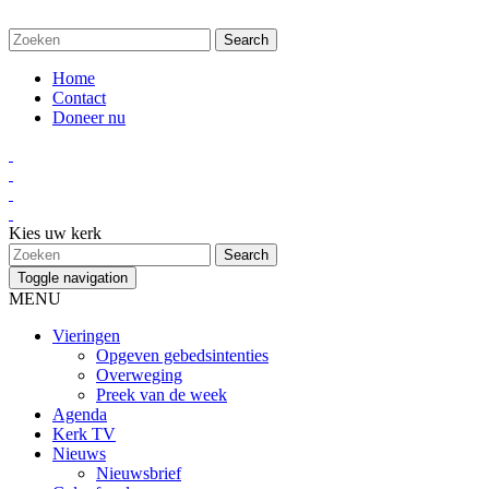
Home
Contact
Doneer nu
Kies uw kerk
Toggle navigation
MENU
Vieringen
Opgeven gebedsintenties
Overweging
Preek van de week
Agenda
Kerk TV
Nieuws
Nieuwsbrief