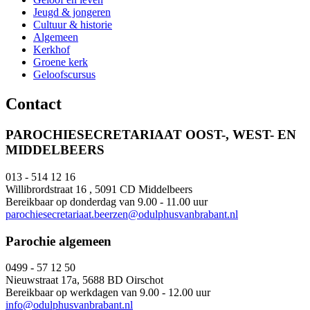
Jeugd & jongeren
Cultuur & historie
Algemeen
Kerkhof
Groene kerk
Geloofscursus
Contact
PAROCHIESECRETARIAAT OOST-, WEST- EN
MIDDELBEERS
013 - 514 12 16
Willibrordstraat 16 , 5091 CD Middelbeers
Bereikbaar op donderdag van 9.00 - 11.00 uur
parochiesecretariaat.beerzen@odulphusvanbrabant.nl
Parochie algemeen
0499 - 57 12 50
Nieuwstraat 17a, 5688 BD Oirschot
Bereikbaar op werkdagen van 9.00 - 12.00 uur
info@odulphusvanbrabant.nl