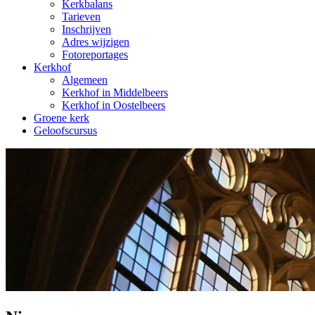
Kerkbalans
Tarieven
Inschrijven
Adres wijzigen
Fotoreportages
Kerkhof
Algemeen
Kerkhof in Middelbeers
Kerkhof in Oostelbeers
Groene kerk
Geloofscursus