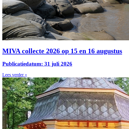
MIVA collecte 2026 op 15 en 16 augustus
Publicatiedatum: 31 juli 2026
Lees verder »