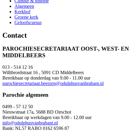
Cultuur & historie
Algemeen
Kerkhof
Groene kerk
Geloofscursus
Contact
PAROCHIESECRETARIAAT OOST-, WEST- EN
MIDDELBEERS
013 - 514 12 16
Willibrordstraat 16 , 5091 CD Middelbeers
Bereikbaar op donderdag van 9.00 - 11.00 uur
parochiesecretariaat.beerzen@odulphusvanbrabant.nl
Parochie algemeen
0499 - 57 12 50
Nieuwstraat 17a, 5688 BD Oirschot
Bereikbaar op werkdagen van 9.00 - 12.00 uur
info@odulphusvanbrabant.nl
Bank: NL57 RABO 0162 6596 87