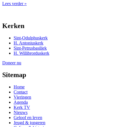
Lees verder »
Kerken
Sint-Odulphuskerk
H. Antoniuskerk
Sint-Petrusbasiliek
H. Willibrorduskerk
Doneer nu
Sitemap
Home
Contact
Vieringen
Agenda
Kerk TV
Nieuws
Geloof en leven
Jeugd & jongeren