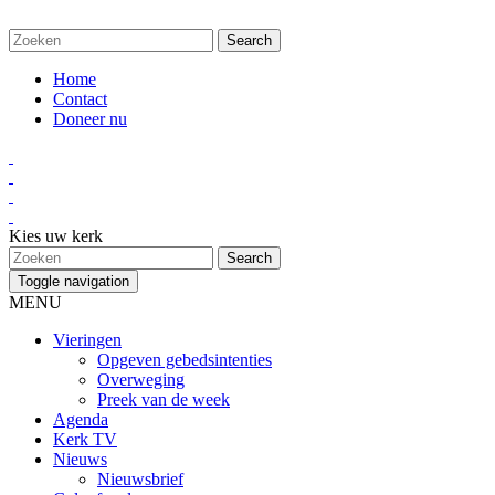
Home
Contact
Doneer nu
Kies uw kerk
Toggle navigation
MENU
Vieringen
Opgeven gebedsintenties
Overweging
Preek van de week
Agenda
Kerk TV
Nieuws
Nieuwsbrief