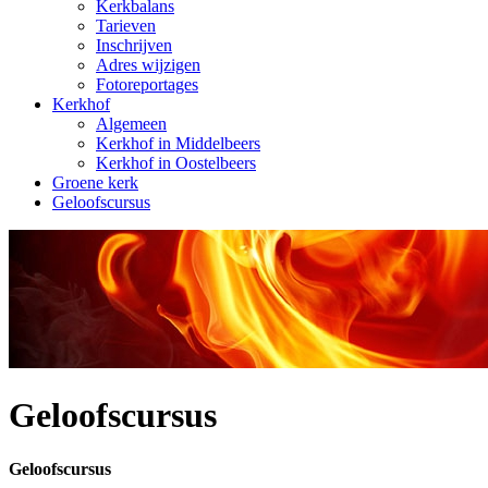
Kerkbalans
Tarieven
Inschrijven
Adres wijzigen
Fotoreportages
Kerkhof
Algemeen
Kerkhof in Middelbeers
Kerkhof in Oostelbeers
Groene kerk
Geloofscursus
Geloofscursus
Geloofscursus