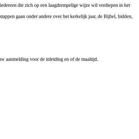
edereen die zich op een laagdrempelige wijze wil verdiepen in het
tappen gaan onder andere over het kerkelijk jaar, de Bijbel, bidden,
uw aanmelding voor de inleiding en of de maaltijd.