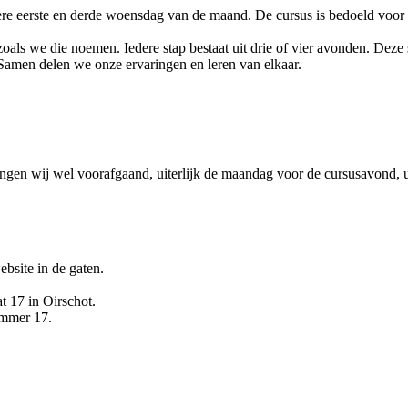
re eerste en derde woensdag van de maand. De cursus is bedoeld voor i
ls we die noemen. Iedere stap bestaat uit drie of vier avonden. Deze s
. Samen delen we onze ervaringen en leren van elkaar.
angen wij wel voorafgaand, uiterlijk de maandag voor de cursusavond, 
bsite in de gaten.
t 17 in Oirschot.
nummer 17.