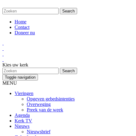
Home
Contact
Doneer nu
Kies uw kerk
Toggle navigation
MENU
Vieringen
Opgeven gebedsintenties
Overweging
Preek van de week
Agenda
Kerk TV
Nieuws
Nieuwsbrief