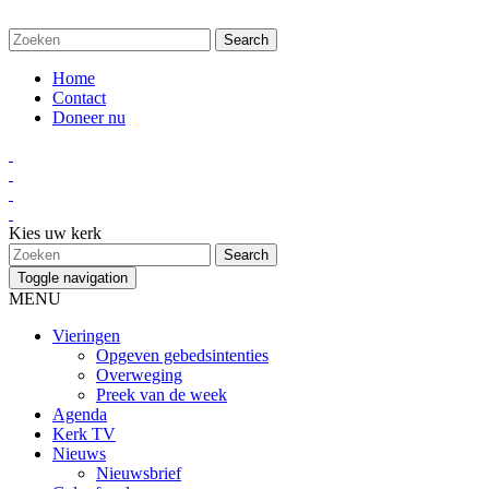
Home
Contact
Doneer nu
Kies uw kerk
Toggle navigation
MENU
Vieringen
Opgeven gebedsintenties
Overweging
Preek van de week
Agenda
Kerk TV
Nieuws
Nieuwsbrief