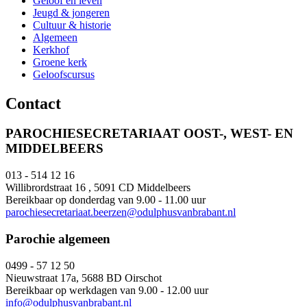
Geloof en leven
Jeugd & jongeren
Cultuur & historie
Algemeen
Kerkhof
Groene kerk
Geloofscursus
Contact
PAROCHIESECRETARIAAT OOST-, WEST- EN
MIDDELBEERS
013 - 514 12 16
Willibrordstraat 16 , 5091 CD Middelbeers
Bereikbaar op donderdag van 9.00 - 11.00 uur
parochiesecretariaat.beerzen@odulphusvanbrabant.nl
Parochie algemeen
0499 - 57 12 50
Nieuwstraat 17a, 5688 BD Oirschot
Bereikbaar op werkdagen van 9.00 - 12.00 uur
info@odulphusvanbrabant.nl