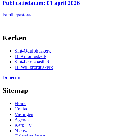
Publicatiedatum: 01 april 2026
Familiepastoraat
Kerken
Sint-Odulphuskerk
H. Antoniuskerk
Sint-Petrusbasiliek
H. Willibrorduskerk
Doneer nu
Sitemap
Home
Contact
Vieringen
Agenda
Kerk TV
Nieuws