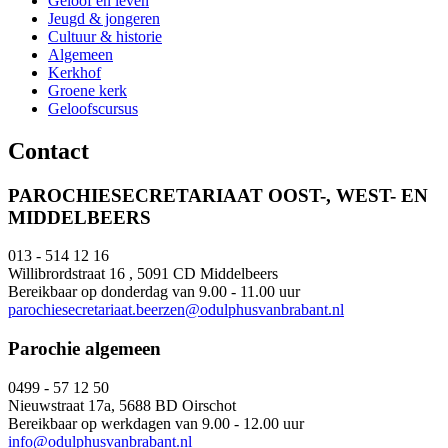
Geloof en leven
Jeugd & jongeren
Cultuur & historie
Algemeen
Kerkhof
Groene kerk
Geloofscursus
Contact
PAROCHIESECRETARIAAT OOST-, WEST- EN
MIDDELBEERS
013 - 514 12 16
Willibrordstraat 16 , 5091 CD Middelbeers
Bereikbaar op donderdag van 9.00 - 11.00 uur
parochiesecretariaat.beerzen@odulphusvanbrabant.nl
Parochie algemeen
0499 - 57 12 50
Nieuwstraat 17a, 5688 BD Oirschot
Bereikbaar op werkdagen van 9.00 - 12.00 uur
info@odulphusvanbrabant.nl