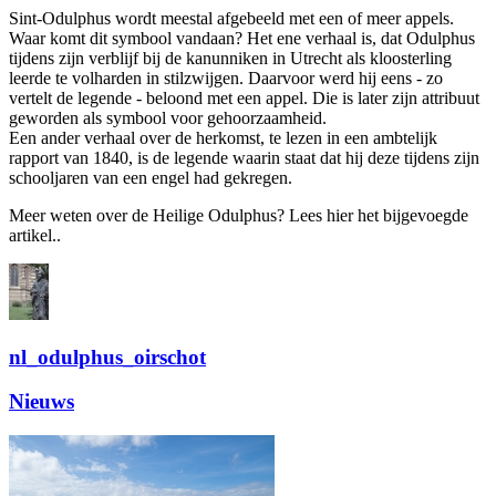
Sint-Odulphus wordt meestal afgebeeld met een of meer appels.
Waar komt dit symbool vandaan? Het ene verhaal is, dat Odulphus
tijdens zijn verblijf bij de kanunniken in Utrecht als kloosterling
leerde te volharden in stilzwijgen. Daarvoor werd hij eens - zo
vertelt de legende - beloond met een appel. Die is later zijn attribuut
geworden als symbool voor gehoorzaamheid.
Een ander verhaal over de herkomst, te lezen in een ambtelijk
rapport van 1840, is de legende waarin staat dat hij deze tijdens zijn
schooljaren van een engel had gekregen.
Meer weten over de Heilige Odulphus? Lees hier het bijgevoegde
artikel..
nl_odulphus_oirschot
Nieuws