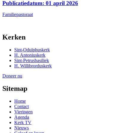
Publicatiedatum: 01 april 2026
Familiepastoraat
Kerken
Sint-Odulphuskerk
H. Antoniuskerk
Sint-Petrusbasiliek
H. Willibrorduskerk
Doneer nu
Sitemap
Home
Contact
Vieringen
Agenda
Kerk TV
Nieuws