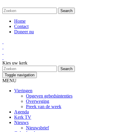
Home
Contact
Doneer nu
Kies uw kerk
Toggle navigation
MENU
Vieringen
Opgeven gebedsintenties
Overweging
Preek van de week
Agenda
Kerk TV
Nieuws
Nieuwsbrief