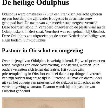
De heilige Odulphus
Odulphus werd omstreeks 775 uit een Frankisch geslacht geboren
op een boerderij die zijn vader Bodgesus in de achtste eeuw
gebouwd had. De naam van zijn moeder staat nergens vermeld.
Deze boerderij stond in Verrebest, ongeveer op de plaats waar nu de
Odulphuskerk in Best staat. Verrebest was een gehucht bij Oirschot.
Deze Odulphus zou uitgroeien tot de eerste Nederlandse heilige van
eigen bodem: Sint-Odulphus.
Pastoor in Oirschot en omgeving
Over de jeugd van Odulphus is weinig bekend. Hij werd priester en
wilde, volgens een oude overlevering, kloosterling worden. Zijn
ouders verzetten zich tegen dat laatste. Hij volgde zijn
priesteropleiding in Oirschot en bleef daarna op dringend verzoek
van zijn ouders nog enige tijd in Oirschot. Hij maakte daarbij deel
uit van het college van priesters dat de zielzorg in Oirschot en de
verre omgeving waarnam. Daarom wordt hij ook pastoor van
Oirschot genoemd.