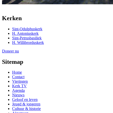
Kerken
Sint-Odulphuskerk
H. Antoniuskerk
Sint-Petrusbasiliek
H. Willibrorduskerk
Doneer nu
Sitemap
Home
Contact
Vieringen
Kerk TV
Agenda
Nieuws
Geloof en leven
Jeugd & jongeren
Cultuur & historie