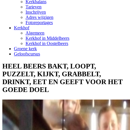
Kerkbalans
Tarieven
Inschrijven
Adres wijzigen
Fotoreportages
Kerkhof
Algemeen
Kerkhof in Middelbeers
Kerkhof in Oostelbeers
Groene kerk
Geloofscursus
HEEL BEERS BAKT, LOOPT,
PUZZELT, KIJKT, GRABBELT,
DRINKT, EET EN GEEFT VOOR HET
GOEDE DOEL