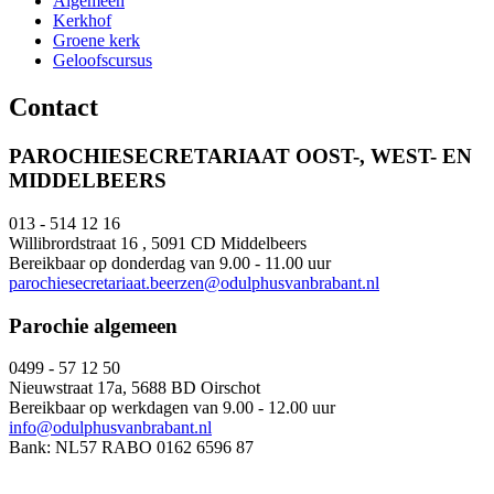
Algemeen
Kerkhof
Groene kerk
Geloofscursus
Contact
PAROCHIESECRETARIAAT OOST-, WEST- EN
MIDDELBEERS
013 - 514 12 16
Willibrordstraat 16 , 5091 CD Middelbeers
Bereikbaar op donderdag van 9.00 - 11.00 uur
parochiesecretariaat.beerzen@odulphusvanbrabant.nl
Parochie algemeen
0499 - 57 12 50
Nieuwstraat 17a, 5688 BD Oirschot
Bereikbaar op werkdagen van 9.00 - 12.00 uur
info@odulphusvanbrabant.nl
Bank: NL57 RABO 0162 6596 87