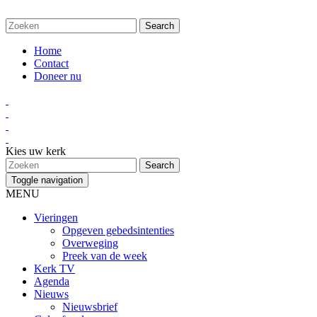
Home
Contact
Doneer nu
Kies uw kerk
Toggle navigation
MENU
Vieringen
Opgeven gebedsintenties
Overweging
Preek van de week
Kerk TV
Agenda
Nieuws
Nieuwsbrief