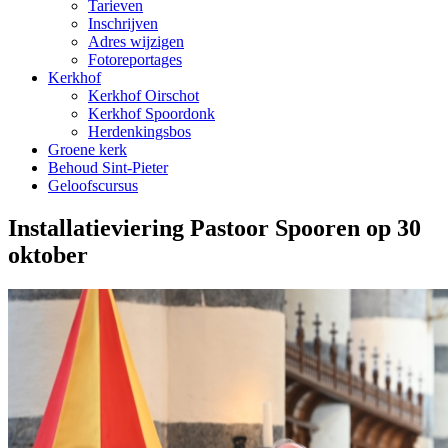
Tarieven
Inschrijven
Adres wijzigen
Fotoreportages
Kerkhof
Kerkhof Oirschot
Kerkhof Spoordonk
Herdenkingsbos
Groene kerk
Behoud Sint-Pieter
Geloofscursus
Installatieviering Pastoor Spooren op 30
oktober