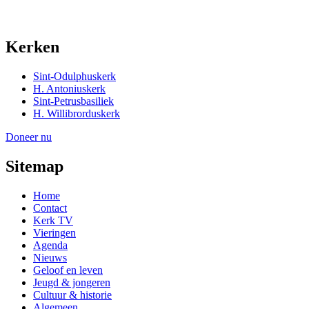
Kerken
Sint-Odulphuskerk
H. Antoniuskerk
Sint-Petrusbasiliek
H. Willibrorduskerk
Doneer nu
Sitemap
Home
Contact
Kerk TV
Vieringen
Agenda
Nieuws
Geloof en leven
Jeugd & jongeren
Cultuur & historie
Algemeen