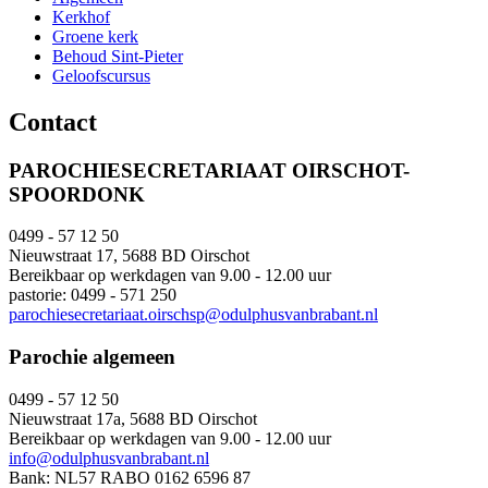
Kerkhof
Groene kerk
Behoud Sint-Pieter
Geloofscursus
Contact
PAROCHIESECRETARIAAT OIRSCHOT-
SPOORDONK
0499 - 57 12 50
Nieuwstraat 17, 5688 BD Oirschot
Bereikbaar op werkdagen van 9.00 - 12.00 uur
pastorie: 0499 - 571 250
parochiesecretariaat.oirschsp@odulphusvanbrabant.nl
Parochie algemeen
0499 - 57 12 50
Nieuwstraat 17a, 5688 BD Oirschot
Bereikbaar op werkdagen van 9.00 - 12.00 uur
info@odulphusvanbrabant.nl
Bank: NL57 RABO 0162 6596 87