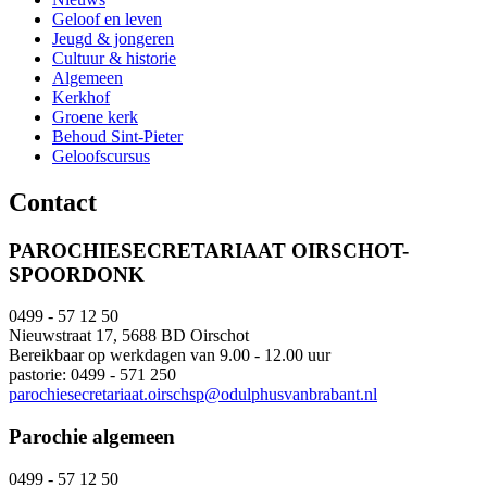
Geloof en leven
Jeugd & jongeren
Cultuur & historie
Algemeen
Kerkhof
Groene kerk
Behoud Sint-Pieter
Geloofscursus
Contact
PAROCHIESECRETARIAAT OIRSCHOT-
SPOORDONK
0499 - 57 12 50
Nieuwstraat 17, 5688 BD Oirschot
Bereikbaar op werkdagen van 9.00 - 12.00 uur
pastorie: 0499 - 571 250
parochiesecretariaat.oirschsp@odulphusvanbrabant.nl
Parochie algemeen
0499 - 57 12 50