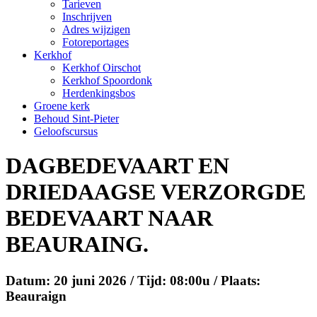
Tarieven
Inschrijven
Adres wijzigen
Fotoreportages
Kerkhof
Kerkhof Oirschot
Kerkhof Spoordonk
Herdenkingsbos
Groene kerk
Behoud Sint-Pieter
Geloofscursus
DAGBEDEVAART EN
DRIEDAAGSE VERZORGDE
BEDEVAART NAAR
BEAURAING.
Datum: 20 juni 2026 / Tijd: 08:00u / Plaats:
Beauraign