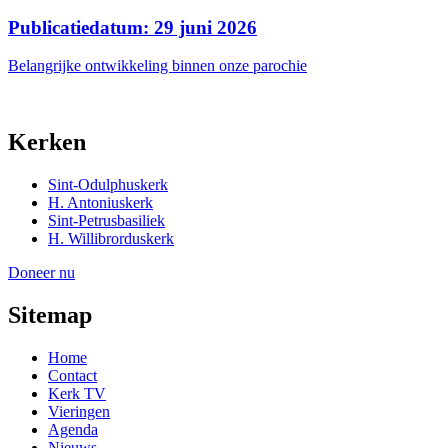
Publicatiedatum: 29 juni 2026
Belangrijke ontwikkeling binnen onze parochie
Kerken
Sint-Odulphuskerk
H. Antoniuskerk
Sint-Petrusbasiliek
H. Willibrorduskerk
Doneer nu
Sitemap
Home
Contact
Kerk TV
Vieringen
Agenda
Nieuws