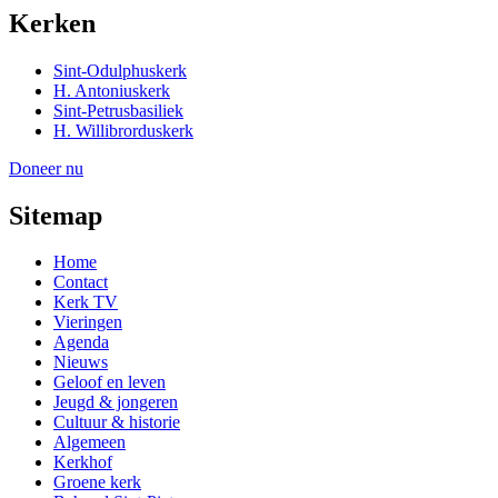
Kerken
Sint-Odulphuskerk
H. Antoniuskerk
Sint-Petrusbasiliek
H. Willibrorduskerk
Doneer nu
Sitemap
Home
Contact
Kerk TV
Vieringen
Agenda
Nieuws
Geloof en leven
Jeugd & jongeren
Cultuur & historie
Algemeen
Kerkhof
Groene kerk