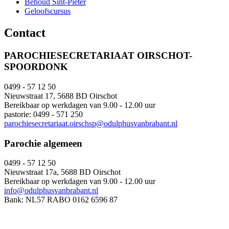
Behoud Sint-Pieter
Geloofscursus
Contact
PAROCHIESECRETARIAAT OIRSCHOT-
SPOORDONK
0499 - 57 12 50
Nieuwstraat 17, 5688 BD Oirschot
Bereikbaar op werkdagen van 9.00 - 12.00 uur
pastorie: 0499 - 571 250
parochiesecretariaat.oirschsp@odulphusvanbrabant.nl
Parochie algemeen
0499 - 57 12 50
Nieuwstraat 17a, 5688 BD Oirschot
Bereikbaar op werkdagen van 9.00 - 12.00 uur
info@odulphusvanbrabant.nl
Bank: NL57 RABO 0162 6596 87