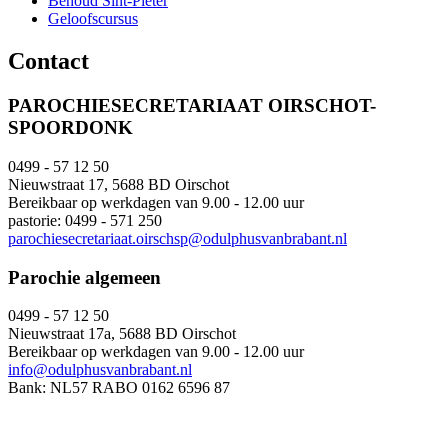
Behoud Sint-Pieter
Geloofscursus
Contact
PAROCHIESECRETARIAAT OIRSCHOT-
SPOORDONK
0499 - 57 12 50
Nieuwstraat 17, 5688 BD Oirschot
Bereikbaar op werkdagen van 9.00 - 12.00 uur
pastorie: 0499 - 571 250
parochiesecretariaat.oirschsp@odulphusvanbrabant.nl
Parochie algemeen
0499 - 57 12 50
Nieuwstraat 17a, 5688 BD Oirschot
Bereikbaar op werkdagen van 9.00 - 12.00 uur
info@odulphusvanbrabant.nl
Bank: NL57 RABO 0162 6596 87