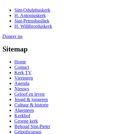
Sint-Odulphuskerk
H. Antoniuskerk
Sint-Petrusbasiliek
H. Willibrorduskerk
Doneer nu
Sitemap
Home
Contact
Kerk TV
Vieringen
Agenda
Nieuws
Geloof en leven
Jeugd & jongeren
Cultuur & historie
Algemeen
Kerkhof
Groene kerk
Behoud Sint-Pieter
Geloofscursus