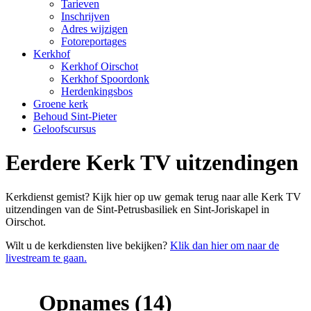
Tarieven
Inschrijven
Adres wijzigen
Fotoreportages
Kerkhof
Kerkhof Oirschot
Kerkhof Spoordonk
Herdenkingsbos
Groene kerk
Behoud Sint-Pieter
Geloofscursus
Eerdere Kerk TV uitzendingen
Kerkdienst gemist? Kijk hier op uw gemak terug naar alle Kerk TV
uitzendingen van de Sint-Petrusbasiliek en Sint-Joriskapel in
Oirschot.
Wilt u de kerkdiensten live bekijken?
Klik dan hier om naar de
livestream te gaan.