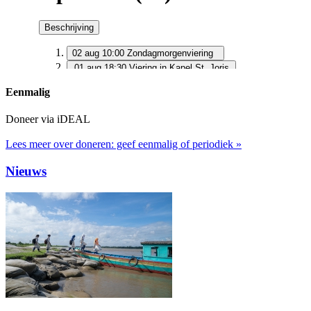
Eenmalig
Doneer via iDEAL
Lees meer over doneren: geef eenmalig of periodiek »
Nieuws