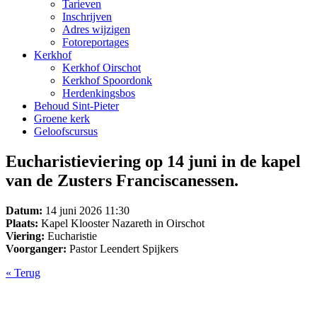
Tarieven
Inschrijven
Adres wijzigen
Fotoreportages
Kerkhof
Kerkhof Oirschot
Kerkhof Spoordonk
Herdenkingsbos
Behoud Sint-Pieter
Groene kerk
Geloofscursus
Eucharistieviering op 14 juni in de kapel
van de Zusters Franciscanessen.
Datum:
14 juni 2026 11:30
Plaats:
Kapel Klooster Nazareth in Oirschot
Viering:
Eucharistie
Voorganger:
Pastor Leendert Spijkers
« Terug