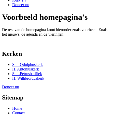
Kerk TV
Doneer nu
Voorbeeld homepagina's
De rest van de homepagina komt hieronder zoals voorheen. Zoals
het nieuws, de agenda en de vieringen.
Kerken
Sint-Odulphuskerk
H. Antoniuskerk
Sint-Petrusbasiliek
H. Willibrorduskerk
Doneer nu
Sitemap
Home
Contact