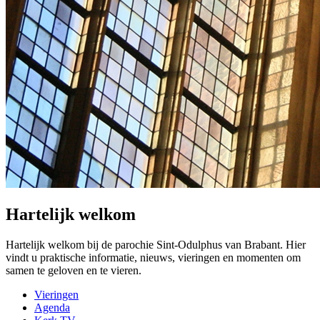
Hartelijk welkom
Hartelijk welkom bij de parochie Sint-Odulphus van Brabant. Hier
vindt u praktische informatie, nieuws, vieringen en momenten om
samen te geloven en te vieren.
Vieringen
Agenda