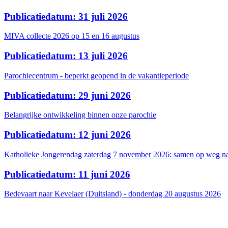
Publicatiedatum: 31 juli 2026
MIVA collecte 2026 op 15 en 16 augustus
Publicatiedatum: 13 juli 2026
Parochiecentrum - beperkt geopend in de vakantieperiode
Publicatiedatum: 29 juni 2026
Belangrijke ontwikkeling binnen onze parochie
Publicatiedatum: 12 juni 2026
Katholieke Jongerendag zaterdag 7 november 2026: samen op weg na
Publicatiedatum: 11 juni 2026
Bedevaart naar Kevelaer (Duitsland) - donderdag 20 augustus 2026