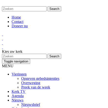
Home
Contact
Doneer nu
Kies uw kerk
Toggle navigation
MENU
Vieringen
Opgeven gebedsintenties
Overweging
Preek van de week
Kerk TV
Agenda
Nieuws
Nieuwsbrief