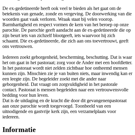
De ex-gedetineerde heeft ook veel te bieden als het gaat om de
betekenis van genade, zonde en vergeving. De doorwerking van die
woorden gaat vaak verloren. Wraak staat bij velen voorop.
Barmhartigheid en respect vormen de kern van het beroep op onze
parochie. De parochie geeft aandacht aan de ex-gedetineerde die op
zijn beurt iets van zichzelf blootgeeft, iets waarvoor hij zich
schaamt. Die ex-gedetineerde, die zich aan ons toevertrouwt, geeft
ons vertrouwen.
Iedereen zoekt geborgenheid, bescherming, beschutting. Dat is waar
het om gaat in het pastoraat; zorg voor de Ander met een hoofdletter.
In het pastoraat wordt niet zelden zichtbaar hoe ontheemd mensen
kunnen zijn. Misschien zie je van buiten niets, maar inwendig kan er
een leegte zijn. De begeleider zoekt met die ander naar
geborgenheid. Dat vraagt om zorgvuldigheid in het pastorale
contact. Pastoraat is mensen begeleiden naar een vertrouwensvolle
bedding voor hun leven.
Dat is de uitdaging en de kracht die door dit gevangenenpastoraat
aan onze parochie wordt toegevoegd. Toonbeeld van een
uitnodigende en gastvrije kerk zijn, een verzamelplaats voor
iedereen.
Informatie