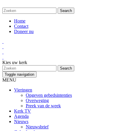
Home
Contact
Doneer nu
Kies uw kerk
Toggle navigation
MENU
Vieringen
Opgeven gebedsintenties
Overweging
Preek van de week
Kerk TV
Agenda
Nieuws
Nieuwsbrief