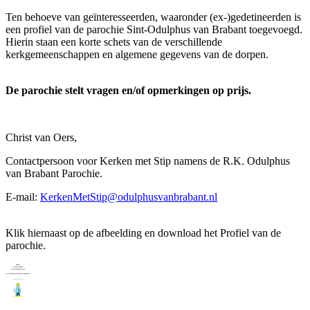
Ten behoeve van geïnteresseerden, waaronder (ex-)gedetineerden is
een profiel van de parochie Sint-Odulphus van Brabant toegevoegd.
Hierin staan een korte schets van de verschillende
kerkgemeenschappen en algemene gegevens van de dorpen.
De parochie stelt vragen en/of opmerkingen op prijs.
Christ van Oers,
Contactpersoon voor Kerken met Stip namens de R.K. Odulphus
van Brabant Parochie.
E-mail:
KerkenMetStip@odulphusvanbrabant.nl
Klik hiernaast op de afbeelding en download het Profiel van de
parochie.