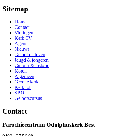
Sitemap
Home
Contact
Vieringen
Kerk TV
Agenda
Nieuws
Geloof en leven
Jeugd & jongeren
Cultuur & historie
Koren
Algemeen
Groene kerk
Kerkhof
SBO
Geloofscursus
Contact
Parochiecentrum Odulphuskerk Best