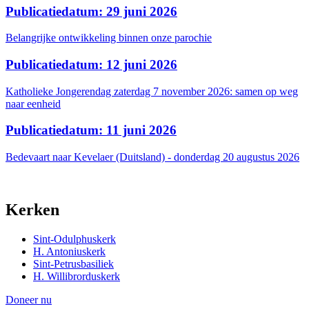
Publicatiedatum: 29 juni 2026
Belangrijke ontwikkeling binnen onze parochie
Publicatiedatum: 12 juni 2026
Katholieke Jongerendag zaterdag 7 november 2026: samen op weg
naar eenheid
Publicatiedatum: 11 juni 2026
Bedevaart naar Kevelaer (Duitsland) - donderdag 20 augustus 2026
Kerken
Sint-Odulphuskerk
H. Antoniuskerk
Sint-Petrusbasiliek
H. Willibrorduskerk
Doneer nu