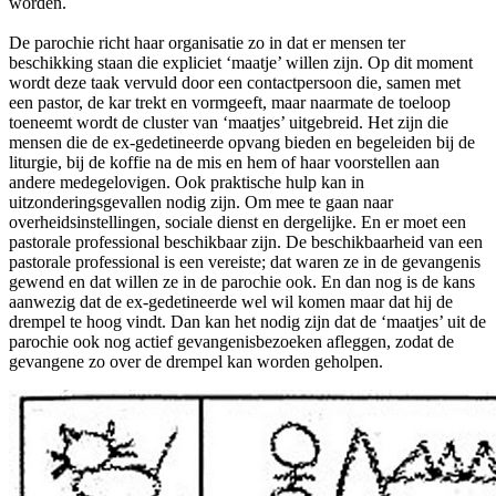
worden.
De parochie richt haar organisatie zo in dat er mensen ter
beschikking staan die expliciet ‘maatje’ willen zijn. Op dit moment
wordt deze taak vervuld door een contactpersoon die, samen met
een pastor, de kar trekt en vormgeeft, maar naarmate de toeloop
toeneemt wordt de cluster van ‘maatjes’ uitgebreid. Het zijn die
mensen die de ex-gedetineerde opvang bieden en begeleiden bij de
liturgie, bij de koffie na de mis en hem of haar voorstellen aan
andere medegelovigen. Ook praktische hulp kan in
uitzonderingsgevallen nodig zijn. Om mee te gaan naar
overheidsinstellingen, sociale dienst en dergelijke. En er moet een
pastorale professional beschikbaar zijn. De beschikbaarheid van een
pastorale professional is een vereiste; dat waren ze in de gevangenis
gewend en dat willen ze in de parochie ook. En dan nog is de kans
aanwezig dat de ex-gedetineerde wel wil komen maar dat hij de
drempel te hoog vindt. Dan kan het nodig zijn dat de ‘maatjes’ uit de
parochie ook nog actief gevangenisbezoeken afleggen, zodat de
gevangene zo over de drempel kan worden geholpen.