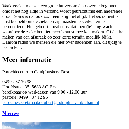
Vaak voelen mensen een grote huiver om daar over te beginnen,
omdat het nog altijd in verband wordt gebracht met een naderende
dood. Soms is dat ook zo, maar lang niet altijd. Het sacrament is
juist bedoeld om de zieke en zijn naasten te sterken en te
bemoedigen. Het gebeurt nogal eens, dat men (te) lang wacht,
waardoor de zieke het niet meer bewust mee kan maken. Of dat het
maken van een afspraak op zeer korte termijn moeilijk blijkt.
Daarom raden we mensen die hier over nadenken aan, dit tijdig te
bespreken.
Meer informatie
Parochiecentrum Odulphuskerk Best
0499 - 37 56 98
Hoofdstraat 35, 5683 AC Best
bereikbaar op werkdagen van 9.00 - 12.00 uur
pastorie: 0499 - 37 12 95
parochiesecretariaat.odubest@odulphusvanbrabant.nl
Nieuws