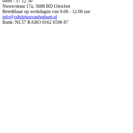
0499 - 57 12 50
Nieuwstraat 17a, 5688 BD Oirschot
Bereikbaar op werkdagen van 9.00 - 12.00 uur
info@odulphusvanbrabant.nl
Bank: NL57 RABO 0162 6596 87