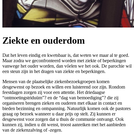
Ziekte en ouderdom
Dat het leven eindig en kwetsbaar is, dat weten we maar al te goed.
Maar zodra we geconfronteerd worden met ziekte of beperkingen
vanwege het ouder worden, dan vóelen we het ook. De parochie wil
een steun zijn in het dragen van ziekte en beperkingen.
Mensen van de plaatselijke ziekenbezoekgroepen komen
desgewenst op bezoek en willen een luisterend oor zijn. Rondom
feestdagen zorgen zij voor een attentie. Het driedaagse
“ontmoetingstriduüm”? en de “dag van bemoediging”? die zij
organiseren brengen zieken en ouderen met elkaar in contact en
bieden bezinning en ontspanning. Natuurlijk komen ook de pastores
graag op bezoek wanneer u daar prijs op stelt. Zij kunnen er
desgewenst voor zorgen dat u thuis de communie ontvangt. Ook
kunnen zij, indien u dit wenst, troost aanreiken met het aanbieden
van de ziekenzalving of -zegen.