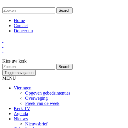
Home
Contact
Doneer nu
Kies uw kerk
Toggle navigation
MENU
Vieringen
Opgeven gebedsintenties
Overweging
Preek van de week
Kerk TV
Agenda
Nieuws
Nieuwsbrief