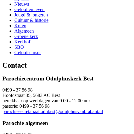
Nieuws
Geloof en leven
Jeugd & jongeren
Cultuur & historie
Koren
Algemeen
Groene kerk
Kerkhof
SBO
Geloofscursus
Contact
Parochiecentrum Odulphuskerk Best
0499 - 37 56 98
Hoofdstraat 35, 5683 AC Best
bereikbaar op werkdagen van 9.00 - 12.00 uur
pastorie: 0499 - 37 56 98
parochiesecretariaat.odubest@odulphusvanbrabant.nl
Parochie algemeen