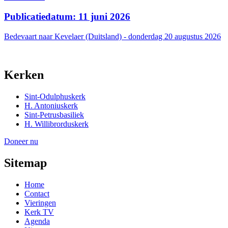
Publicatiedatum: 11 juni 2026
Bedevaart naar Kevelaer (Duitsland) - donderdag 20 augustus 2026
Kerken
Sint-Odulphuskerk
H. Antoniuskerk
Sint-Petrusbasiliek
H. Willibrorduskerk
Doneer nu
Sitemap
Home
Contact
Vieringen
Kerk TV
Agenda