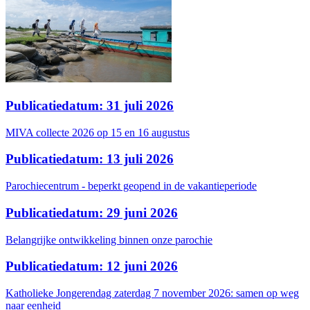
Publicatiedatum: 31 juli 2026
MIVA collecte 2026 op 15 en 16 augustus
Publicatiedatum: 13 juli 2026
Parochiecentrum - beperkt geopend in de vakantieperiode
Publicatiedatum: 29 juni 2026
Belangrijke ontwikkeling binnen onze parochie
Publicatiedatum: 12 juni 2026
Katholieke Jongerendag zaterdag 7 november 2026: samen op weg
naar eenheid