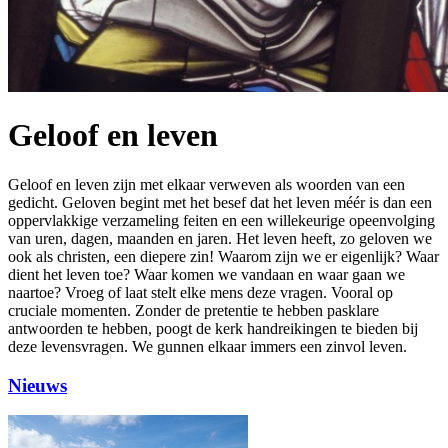
Geloof en leven
Geloof en leven zijn met elkaar verweven als woorden van een
gedicht. Geloven begint met het besef dat het leven méér is dan een
oppervlakkige verzameling feiten en een willekeurige opeenvolging
van uren, dagen, maanden en jaren. Het leven heeft, zo geloven we
ook als christen, een diepere zin! Waarom zijn we er eigenlijk? Waar
dient het leven toe? Waar komen we vandaan en waar gaan we
naartoe? Vroeg of laat stelt elke mens deze vragen. Vooral op
cruciale momenten. Zonder de pretentie te hebben pasklare
antwoorden te hebben, poogt de kerk handreikingen te bieden bij
deze levensvragen. We gunnen elkaar immers een zinvol leven.
Nieuws