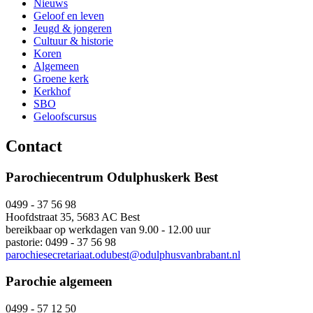
Nieuws
Geloof en leven
Jeugd & jongeren
Cultuur & historie
Koren
Algemeen
Groene kerk
Kerkhof
SBO
Geloofscursus
Contact
Parochiecentrum Odulphuskerk Best
0499 - 37 56 98
Hoofdstraat 35, 5683 AC Best
bereikbaar op werkdagen van 9.00 - 12.00 uur
pastorie: 0499 - 37 56 98
parochiesecretariaat.odubest@odulphusvanbrabant.nl
Parochie algemeen
0499 - 57 12 50