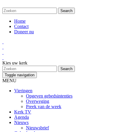
Home
Contact
Doneer nu
Kies uw kerk
Toggle navigation
MENU
Vieringen
Opgeven gebedsintenties
Overweging
Preek van de week
Kerk TV
Agenda
Nieuws
Nieuwsbrief