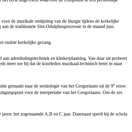
or de muzikale omlijsting van de liturgie tijdens de kerkelijke
aan de traditionele Sint-Odulphusprocessie in de maand juni.
et oudste kerkelijke gezang.
 aan ademhalingstechniek en klinkerplaatsing. Van daar uit probeert
eds meer toe bij dat de koorleden muzikaal-technisch beter in staat
e
sitie gemaakt naar de semiologie van het Gregoriaans uit de 9
eeuw
uitgangspunt voor de interpretatie van het Gregoriaans. Om de zes
e jaren: het zogenaamde A,B en C jaar. Daarnaast speelt bij de schola