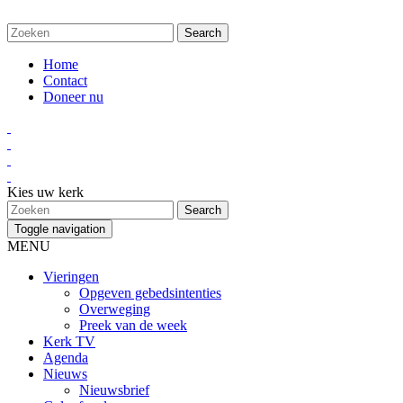
Home
Contact
Doneer nu
Kies uw kerk
Toggle navigation
MENU
Vieringen
Opgeven gebedsintenties
Overweging
Preek van de week
Kerk TV
Agenda
Nieuws
Nieuwsbrief