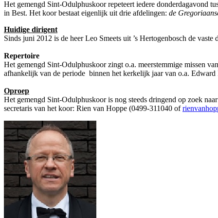
Het gemengd Sint-Odulphuskoor repeteert iedere donderdagavond tuss
in Best. Het koor bestaat eigenlijk uit drie afdelingen:
de Gregoriaans
Huidige dirigent
Sinds juni 2012 is de heer Leo Smeets uit ’s Hertogenbosch de vaste 
Repertoire
Het gemengd Sint-Odulphuskoor zingt o.a. meerstemmige missen van 
afhankelijk van de periode binnen het kerkelijk jaar van o.a. Edwa
Oproep
Het gemengd Sint-Odulphuskoor is nog steeds dringend op zoek naar
secretaris van het koor: Rien van Hoppe (0499-311040 of
rienvanho