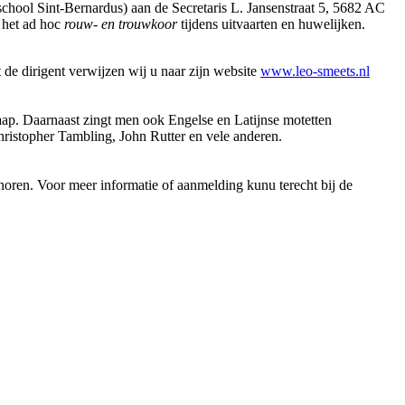
hool Sint-Bernardus) aan de Secretaris L. Jansenstraat 5, 5682 AC
n het ad hoc
rouw- en trouwkoor
tijdens uitvaarten en huwelijken.
de dirigent verwijzen wij u naar zijn website
www.leo-smeets.nl
p. Daarnaast zingt men ook Engelse en Latijnse motetten
ristopher Tambling, John Rutter en vele anderen.
ren. Voor meer informatie of aanmelding kunu terecht bij de