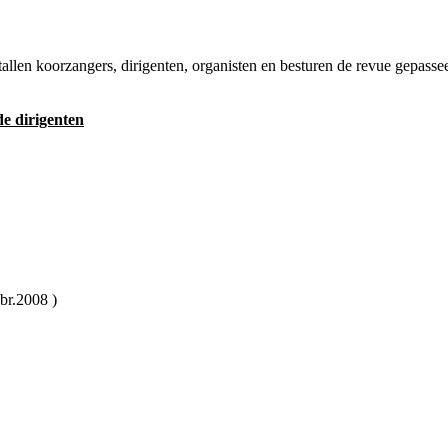
ntallen koorzangers, dirigenten, organisten en besturen de revue gepasse
e dirigenten
r.2008 )