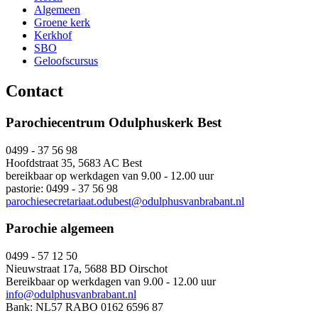
Algemeen
Groene kerk
Kerkhof
SBO
Geloofscursus
Contact
Parochiecentrum Odulphuskerk Best
0499 - 37 56 98
Hoofdstraat 35, 5683 AC Best
bereikbaar op werkdagen van 9.00 - 12.00 uur
pastorie: 0499 - 37 56 98
parochiesecretariaat.odubest@odulphusvanbrabant.nl
Parochie algemeen
0499 - 57 12 50
Nieuwstraat 17a, 5688 BD Oirschot
Bereikbaar op werkdagen van 9.00 - 12.00 uur
info@odulphusvanbrabant.nl
Bank: NL57 RABO 0162 6596 87