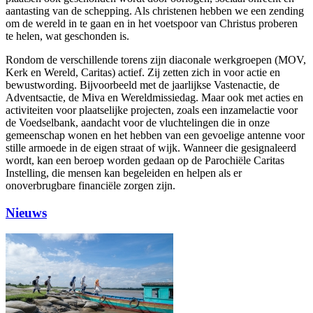
aantasting van de schepping. Als christenen hebben we een zending
om de wereld in te gaan en in het voetspoor van Christus proberen
te helen, wat geschonden is.
Rondom de verschillende torens zijn diaconale werkgroepen (MOV,
Kerk en Wereld, Caritas) actief. Zij zetten zich in voor actie en
bewustwording. Bijvoorbeeld met de jaarlijkse Vastenactie, de
Adventsactie, de Miva en Wereldmissiedag. Maar ook met acties en
activiteiten voor plaatselijke projecten, zoals een inzamelactie voor
de Voedselbank, aandacht voor de vluchtelingen die in onze
gemeenschap wonen en het hebben van een gevoelige antenne voor
stille armoede in de eigen straat of wijk. Wanneer die gesignaleerd
wordt, kan een beroep worden gedaan op de Parochiële Caritas
Instelling, die mensen kan begeleiden en helpen als er
onoverbrugbare financiële zorgen zijn.
Nieuws