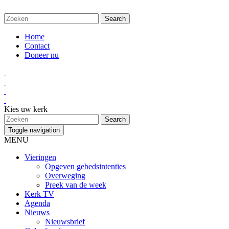
Home
Contact
Doneer nu
Kies uw kerk
Toggle navigation
MENU
Vieringen
Opgeven gebedsintenties
Overweging
Preek van de week
Kerk TV
Agenda
Nieuws
Nieuwsbrief