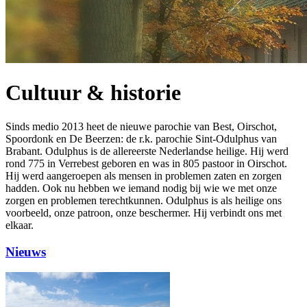
Cultuur & historie
Sinds medio 2013 heet de nieuwe parochie van Best, Oirschot,
Spoordonk en De Beerzen: de r.k. parochie Sint-Odulphus van
Brabant. Odulphus is de allereerste Nederlandse heilige. Hij werd
rond 775 in Verrebest geboren en was in 805 pastoor in Oirschot.
Hij werd aangeroepen als mensen in problemen zaten en zorgen
hadden. Ook nu hebben we iemand nodig bij wie we met onze
zorgen en problemen terechtkunnen. Odulphus is als heilige ons
voorbeeld, onze patroon, onze beschermer. Hij verbindt ons met
elkaar.
Nieuws