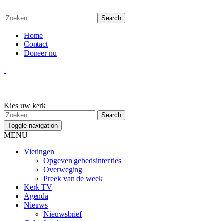
Home
Contact
Doneer nu
Kies uw kerk
Toggle navigation
MENU
Vieringen
Opgeven gebedsintenties
Overweging
Preek van de week
Kerk TV
Agenda
Nieuws
Nieuwsbrief