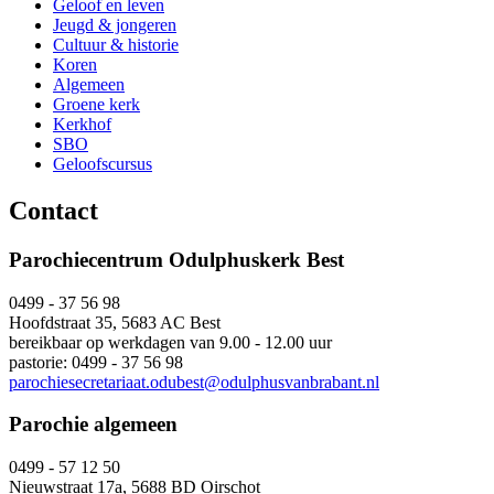
Geloof en leven
Jeugd & jongeren
Cultuur & historie
Koren
Algemeen
Groene kerk
Kerkhof
SBO
Geloofscursus
Contact
Parochiecentrum Odulphuskerk Best
0499 - 37 56 98
Hoofdstraat 35, 5683 AC Best
bereikbaar op werkdagen van 9.00 - 12.00 uur
pastorie: 0499 - 37 56 98
parochiesecretariaat.odubest@odulphusvanbrabant.nl
Parochie algemeen
0499 - 57 12 50
Nieuwstraat 17a, 5688 BD Oirschot