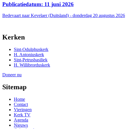
Publicatiedatum: 11 juni 2026
Bedevaart naar Kevelaer (Duitsland) - donderdag 20 augustus 2026
Kerken
Sint-Odulphuskerk
H. Antoniuskerk
Sint-Petrusbasiliek
H. Willibrorduskerk
Doneer nu
Sitemap
Home
Contact
Vieringen
Kerk TV
Agenda
Nieuws