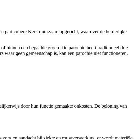
n particuliere Kerk duurzaam opgericht, waarover de herderlijke
 of binnen een bepaalde groep. De parochie heeft traditioneel drie
ers waar geen gemeenschap is, kan een parochie niet functioneren.
elijkerwijs door hun functie gemaakte onkosten. De beloning van
s zorg en aandacht bij ziekte en rouwverwerking, er wordt materiële