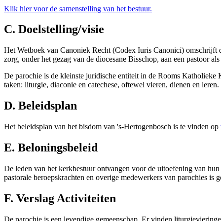
Klik hier voor de samenstelling van het bestuur.
C. Doelstelling/visie
Het Wetboek van Canoniek Recht (Codex Iuris Canonici) omschrijft de
zorg, onder het gezag van de diocesane Bisschop, aan een pastoor als
De parochie is de kleinste juridische entiteit in de Rooms Katholieke
taken: liturgie, diaconie en catechese, oftewel vieren, dienen en le
D. Beleidsplan
Het beleidsplan van het bisdom van 's-Hertogenbosch is te vinden op
E. Beloningsbeleid
De leden van het kerkbestuur ontvangen voor de uitoefening van hun 
pastorale beroepskrachten en overige medewerkers van parochies is g
F. Verslag Activiteiten
De parochie is een levendige gemeenschap. Er vinden liturgievieringe