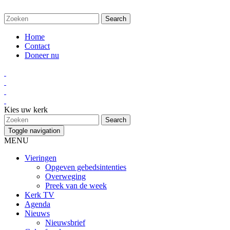
Home
Contact
Doneer nu
Kies uw kerk
Toggle navigation
MENU
Vieringen
Opgeven gebedsintenties
Overweging
Preek van de week
Kerk TV
Agenda
Nieuws
Nieuwsbrief