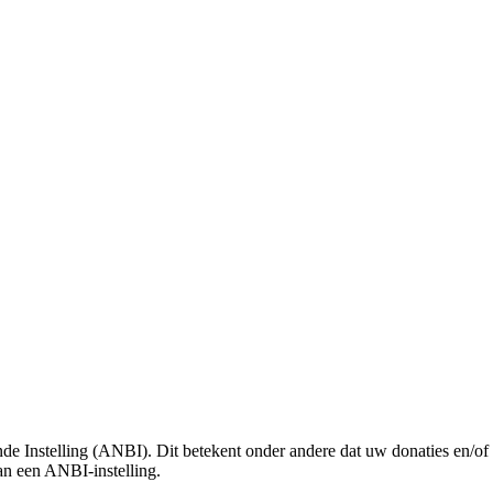
Instelling (ANBI). Dit betekent onder andere dat uw donaties en/of bi
an een ANBI-instelling.