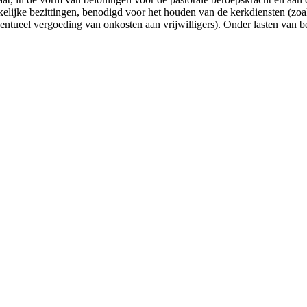
elijke bezittingen, benodigd voor het houden van de kerkdiensten (zoal
 eventueel vergoeding van onkosten aan vrijwilligers). Onder lasten van