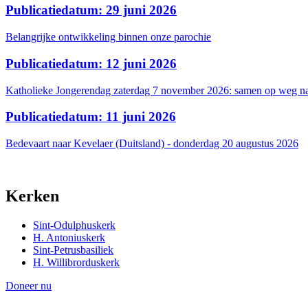
Publicatiedatum: 29 juni 2026
Belangrijke ontwikkeling binnen onze parochie
Publicatiedatum: 12 juni 2026
Katholieke Jongerendag zaterdag 7 november 2026: samen op weg na
Publicatiedatum: 11 juni 2026
Bedevaart naar Kevelaer (Duitsland) - donderdag 20 augustus 2026
Kerken
Sint-Odulphuskerk
H. Antoniuskerk
Sint-Petrusbasiliek
H. Willibrorduskerk
Doneer nu