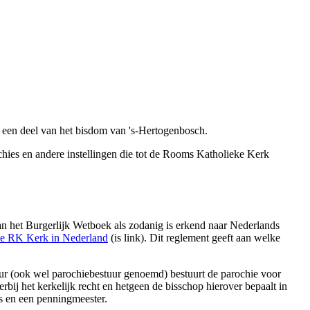
 een deel van het bisdom van 's-Hertogenbosch.
ies en andere instellingen die tot de Rooms Katholieke Kerk
van het Burgerlijk Wetboek als zodanig is erkend naar Nederlands
de RK Kerk in Nederland
(is link). Dit reglement geeft aan welke
tuur (ook wel parochiebestuur genoemd) bestuurt de parochie voor
bij het kerkelijk recht en hetgeen de bisschop hierover bepaalt in
is en een penningmeester.