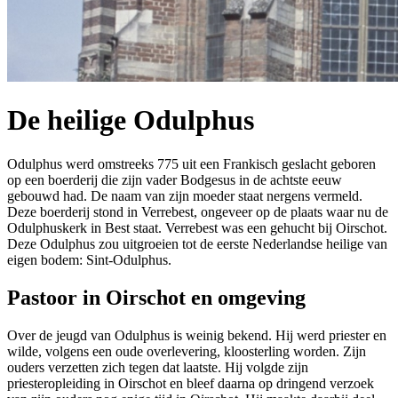
De heilige Odulphus
Odulphus werd omstreeks 775 uit een Frankisch geslacht geboren
op een boerderij die zijn vader Bodgesus in de achtste eeuw
gebouwd had. De naam van zijn moeder staat nergens vermeld.
Deze boerderij stond in Verrebest, ongeveer op de plaats waar nu de
Odulphuskerk in Best staat. Verrebest was een gehucht bij Oirschot.
Deze Odulphus zou uitgroeien tot de eerste Nederlandse heilige van
eigen bodem: Sint-Odulphus.
Pastoor in Oirschot en omgeving
Over de jeugd van Odulphus is weinig bekend. Hij werd priester en
wilde, volgens een oude overlevering, kloosterling worden. Zijn
ouders verzetten zich tegen dat laatste. Hij volgde zijn
priesteropleiding in Oirschot en bleef daarna op dringend verzoek