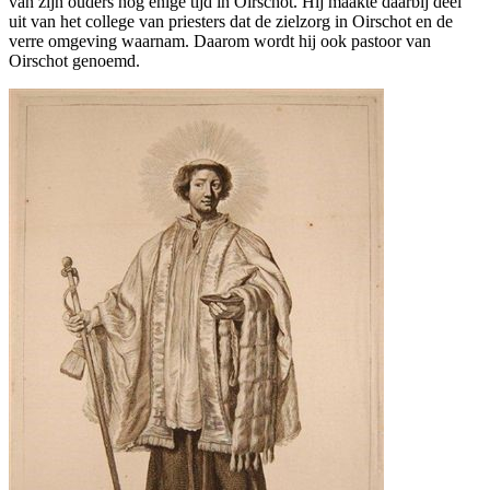
van zijn ouders nog enige tijd in Oirschot. Hij maakte daarbij deel
uit van het college van priesters dat de zielzorg in Oirschot en de
verre omgeving waarnam. Daarom wordt hij ook pastoor van
Oirschot genoemd.