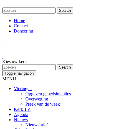
Home
Contact
Doneer nu
Kies uw kerk
Toggle navigation
MENU
Vieringen
Opgeven gebedsintenties
Overweging
Preek van de week
Kerk TV
Agenda
Nieuws
Nieuwsbrief