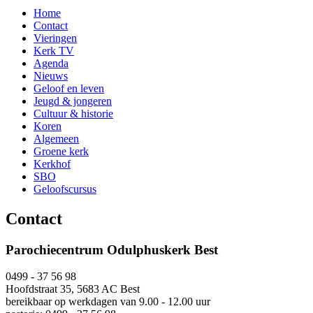
Home
Contact
Vieringen
Kerk TV
Agenda
Nieuws
Geloof en leven
Jeugd & jongeren
Cultuur & historie
Koren
Algemeen
Groene kerk
Kerkhof
SBO
Geloofscursus
Contact
Parochiecentrum Odulphuskerk Best
0499 - 37 56 98
Hoofdstraat 35, 5683 AC Best
bereikbaar op werkdagen van 9.00 - 12.00 uur