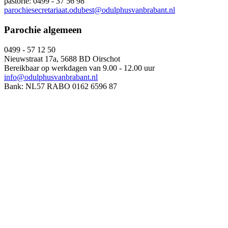
pastorie: 0499 - 37 56 98
parochiesecretariaat.odubest@odulphusvanbrabant.nl
Parochie algemeen
0499 - 57 12 50
Nieuwstraat 17a, 5688 BD Oirschot
Bereikbaar op werkdagen van 9.00 - 12.00 uur
info@odulphusvanbrabant.nl
Bank: NL57 RABO 0162 6596 87