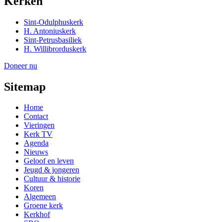
Kerken
Sint-Odulphuskerk
H. Antoniuskerk
Sint-Petrusbasiliek
H. Willibrorduskerk
Doneer nu
Sitemap
Home
Contact
Vieringen
Kerk TV
Agenda
Nieuws
Geloof en leven
Jeugd & jongeren
Cultuur & historie
Koren
Algemeen
Groene kerk
Kerkhof