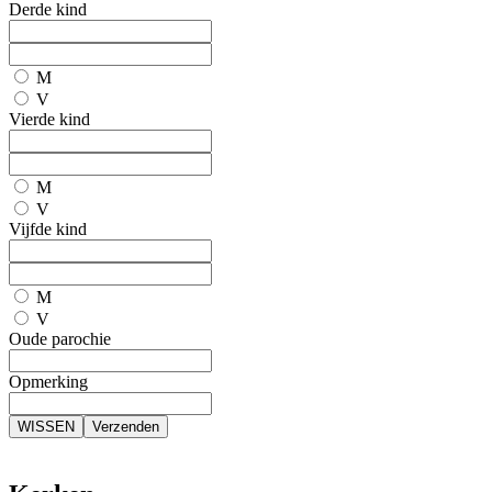
Derde kind
M
V
Vierde kind
M
V
Vijfde kind
M
V
Oude parochie
Opmerking