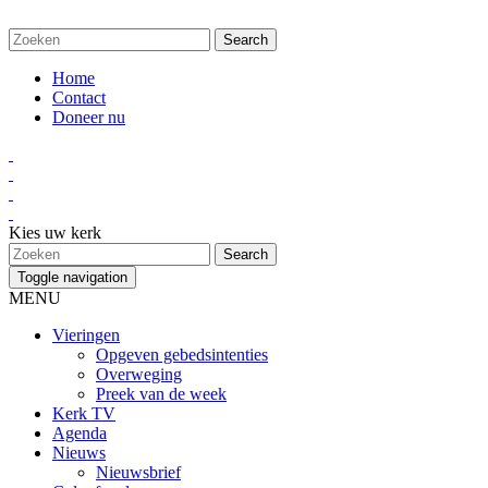
Home
Contact
Doneer nu
Kies uw kerk
Toggle navigation
MENU
Vieringen
Opgeven gebedsintenties
Overweging
Preek van de week
Kerk TV
Agenda
Nieuws
Nieuwsbrief