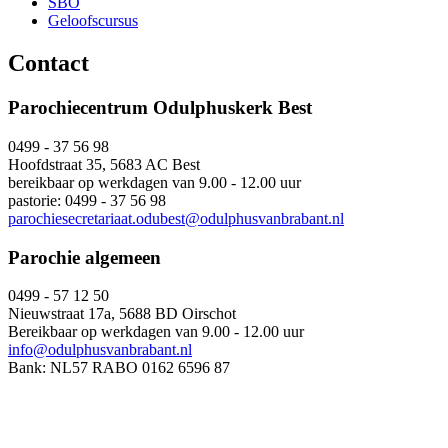
SBO
Geloofscursus
Contact
Parochiecentrum Odulphuskerk Best
0499 - 37 56 98
Hoofdstraat 35, 5683 AC Best
bereikbaar op werkdagen van 9.00 - 12.00 uur
pastorie: 0499 - 37 56 98
parochiesecretariaat.odubest@odulphusvanbrabant.nl
Parochie algemeen
0499 - 57 12 50
Nieuwstraat 17a, 5688 BD Oirschot
Bereikbaar op werkdagen van 9.00 - 12.00 uur
info@odulphusvanbrabant.nl
Bank: NL57 RABO 0162 6596 87