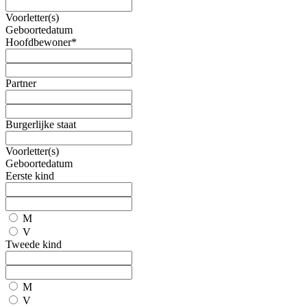
Voorletter(s)
Geboortedatum
Hoofdbewoner*
Partner
Burgerlijke staat
Voorletter(s)
Geboortedatum
Eerste kind
M
V
Tweede kind
M
V