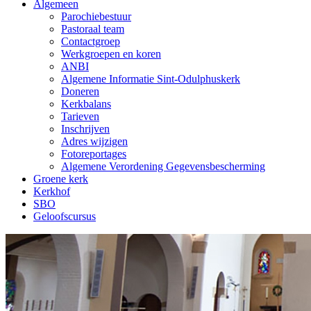
Algemeen
Parochiebestuur
Pastoraal team
Contactgroep
Werkgroepen en koren
ANBI
Algemene Informatie Sint-Odulphuskerk
Doneren
Kerkbalans
Tarieven
Inschrijven
Adres wijzigen
Fotoreportages
Algemene Verordening Gegevensbescherming
Groene kerk
Kerkhof
SBO
Geloofscursus