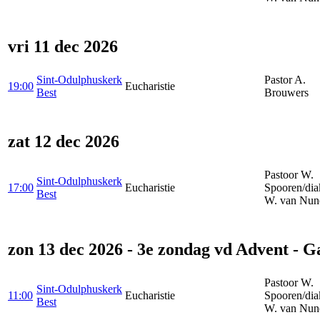
vri 11 dec 2026
Sint-Odulphuskerk
Pastor A.
19:00
Eucharistie
Best
Brouwers
zat 12 dec 2026
Pastoor W.
Sint-Odulphuskerk
17:00
Eucharistie
Spooren/dia
Best
W. van Nun
zon 13 dec 2026 - 3e zondag vd Advent - G
Pastoor W.
Sint-Odulphuskerk
11:00
Eucharistie
Spooren/dia
Best
W. van Nun