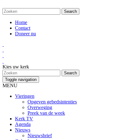
Home
Contact
Doneer nu
Kies uw kerk
Toggle navigation
MENU
Vieringen
Opgeven gebedsintenties
Overweging
Preek van de week
Kerk TV
Agenda
Nieuws
Nieuwsbrief