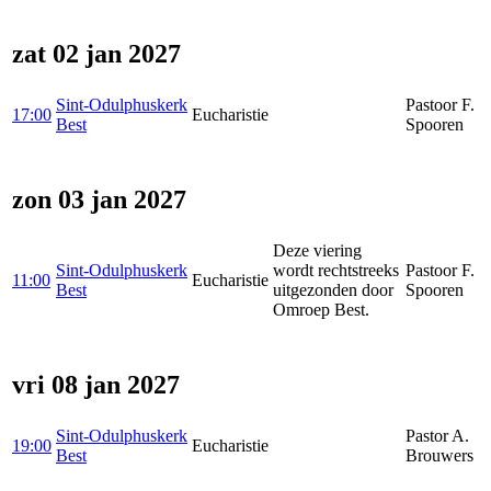
zat 02 jan 2027
Sint-Odulphuskerk
Pastoor F.
17:00
Eucharistie
Best
Spooren
zon 03 jan 2027
Deze viering
Sint-Odulphuskerk
wordt rechtstreeks
Pastoor F.
11:00
Eucharistie
Best
uitgezonden door
Spooren
Omroep Best.
vri 08 jan 2027
Sint-Odulphuskerk
Pastor A.
19:00
Eucharistie
Best
Brouwers