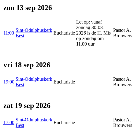
zon 13 sep 2026
Let op: vanaf
zondag 30-08-
Sint-Odulphuskerk
Pastor A.
11:00
Eucharistie
2026 is de H. Mis
Best
Brouwers
op zondag om
11.00 uur
vri 18 sep 2026
Sint-Odulphuskerk
Pastor A.
19:00
Eucharistie
Best
Brouwers
zat 19 sep 2026
Sint-Odulphuskerk
Pastor A.
17:00
Eucharistie
Best
Brouwers