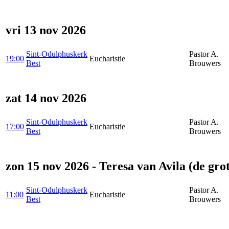
vri 13 nov 2026
Sint-Odulphuskerk
Pastor A.
19:00
Eucharistie
Best
Brouwers
zat 14 nov 2026
Sint-Odulphuskerk
Pastor A.
17:00
Eucharistie
Best
Brouwers
zon 15 nov 2026 - Teresa van Avila (de gro
Sint-Odulphuskerk
Pastor A.
11:00
Eucharistie
Best
Brouwers