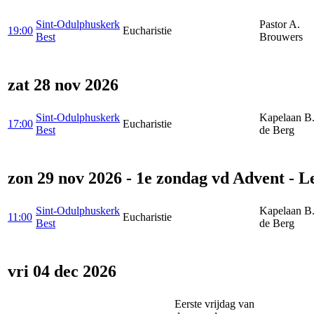
Sint-Odulphuskerk
Pastor A.
19:00
Eucharistie
Best
Brouwers
zat 28 nov 2026
Sint-Odulphuskerk
Kapelaan B.
17:00
Eucharistie
Best
de Berg
zon 29 nov 2026 - 1e zondag vd Advent - L
Sint-Odulphuskerk
Kapelaan B.
11:00
Eucharistie
Best
de Berg
vri 04 dec 2026
Eerste vrijdag van