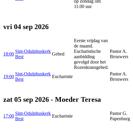
op zondag om
11.00 uur
vri 04 sep 2026
Eerste vrijdag van
de maand.
Sint-Odulphuskerk
Eucharistische
Pastor A.
18:00
Gebed
Best
aanbidding
Brouwers
gevolgd door het
Rozenkransgebed.
Sint-Odulphuskerk
Pastor A.
19:00
Eucharistie
Best
Brouwers
zat 05 sep 2026 - Moeder Teresa
Sint-Odulphuskerk
Pastor G.
17:00
Eucharistie
Best
Papenburg