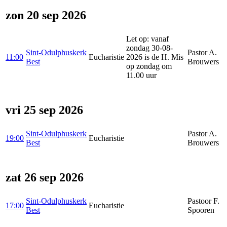
zon 20 sep 2026
Let op: vanaf
zondag 30-08-
Sint-Odulphuskerk
Pastor A.
11:00
Eucharistie
2026 is de H. Mis
Best
Brouwers
op zondag om
11.00 uur
vri 25 sep 2026
Sint-Odulphuskerk
Pastor A.
19:00
Eucharistie
Best
Brouwers
zat 26 sep 2026
Sint-Odulphuskerk
Pastoor F.
17:00
Eucharistie
Best
Spooren