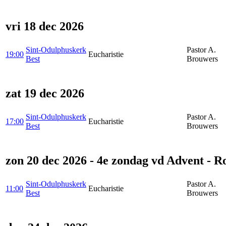
vri 18 dec 2026
Sint-Odulphuskerk
Pastor A.
19:00
Eucharistie
Best
Brouwers
zat 19 dec 2026
Sint-Odulphuskerk
Pastor A.
17:00
Eucharistie
Best
Brouwers
zon 20 dec 2026 - 4e zondag vd Advent - R
Sint-Odulphuskerk
Pastor A.
11:00
Eucharistie
Best
Brouwers