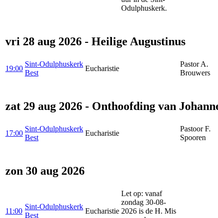
Odulphuskerk.
vri 28 aug 2026 - Heilige Augustinus
Sint-Odulphuskerk
Pastor A.
19:00
Eucharistie
Best
Brouwers
zat 29 aug 2026 - Onthoofding van Johann
Sint-Odulphuskerk
Pastoor F.
17:00
Eucharistie
Best
Spooren
zon 30 aug 2026
Let op: vanaf
zondag 30-08-
Sint-Odulphuskerk
11:00
Eucharistie
2026 is de H. Mis
Best