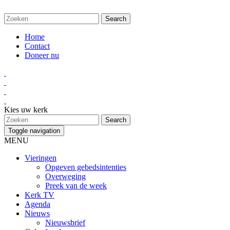
Home
Contact
Doneer nu
Kies uw kerk
Toggle navigation
MENU
Vieringen
Opgeven gebedsintenties
Overweging
Preek van de week
Kerk TV
Agenda
Nieuws
Nieuwsbrief