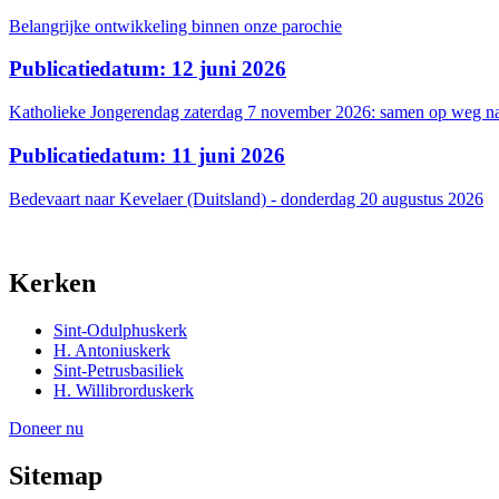
Belangrijke ontwikkeling binnen onze parochie
Publicatiedatum: 12 juni 2026
Katholieke Jongerendag zaterdag 7 november 2026: samen op weg na
Publicatiedatum: 11 juni 2026
Bedevaart naar Kevelaer (Duitsland) - donderdag 20 augustus 2026
Kerken
Sint-Odulphuskerk
H. Antoniuskerk
Sint-Petrusbasiliek
H. Willibrorduskerk
Doneer nu
Sitemap