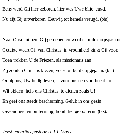
Eens werd Gij hier geboren, hier was Uwe blije jeugd.
Nu zijt Gij uitverkoren. Eeuwig tot hemels vreugd. (bis)
Naar Oirschot bent Gij geroepen en werd daar de dorpspastoor
Getuige waart Gij van Christus, in vroomheid gingt Gij voor.
Toen trokken U de Friezen, als missionaris aan.
Zij zouden Christus kiezen, vol vuur bent Gij gegaan. (bis)
Odulphus, Uw heilig leven, is voor ons een voorbeeld nu.
Wij bidden: help ons Christus, te dienen zoals U!
En geef ons steeds bescherming, Geluk in ons gezin.
Gezondheid en ontferming, houdt het geloof erin. (bis).
Tekst: emeritus pastoor H.J.J. Maas