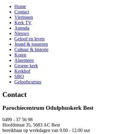
Home
Contact
Vieringen
Kerk TV
Agenda
Nieuws
Geloof en leven
Jeugd & jongeren
Cultuur & historie
Koren
Algemeen
Groene kerk
Kerkhof
SBO
Geloofscursus
Contact
Parochiecentrum Odulphuskerk Best
0499 - 37 56 98
Hoofdstraat 35, 5683 AC Best
bereikbaar op werkdagen van 9.00 - 12.00 uur