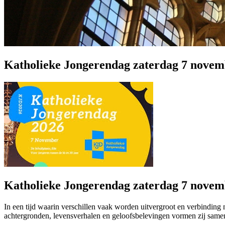
Katholieke Jongerendag zaterdag 7 novem
Katholieke Jongerendag zaterdag 7 novem
In een tijd waarin verschillen vaak worden uitvergroot en verbindin
achtergronden, levensverhalen en geloofsbelevingen vormen zij samen