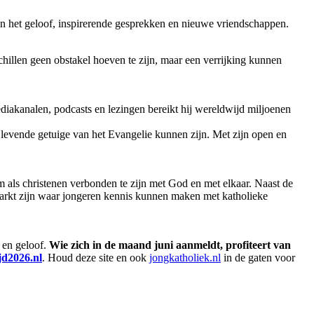
an het geloof, inspirerende gesprekken en nieuwe vriendschappen.
chillen geen obstakel hoeven te zijn, maar een verrijking kunnen
iakanalen, podcasts en lezingen bereikt hij wereldwijd miljoenen
 levende getuige van het Evangelie kunnen zijn. Met zijn open en
m als christenen verbonden te zijn met God en met elkaar. Naast de
rkt zijn waar jongeren kennis kunnen maken met katholieke
 en geloof.
Wie zich in de maand juni aanmeldt, profiteert van
jd2026.nl
. Houd deze site en ook
jongkatholiek.nl
in de gaten voor