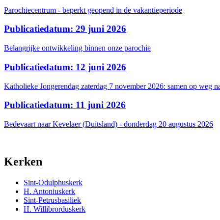
Parochiecentrum - beperkt geopend in de vakantieperiode
Publicatiedatum: 29 juni 2026
Belangrijke ontwikkeling binnen onze parochie
Publicatiedatum: 12 juni 2026
Katholieke Jongerendag zaterdag 7 november 2026: samen op weg na
Publicatiedatum: 11 juni 2026
Bedevaart naar Kevelaer (Duitsland) - donderdag 20 augustus 2026
Kerken
Sint-Odulphuskerk
H. Antoniuskerk
Sint-Petrusbasiliek
H. Willibrorduskerk