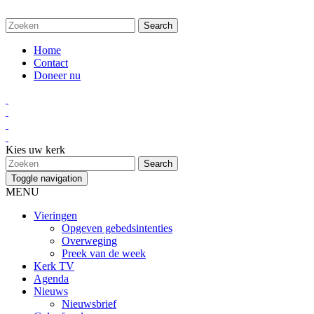
Home
Contact
Doneer nu
Kies uw kerk
Toggle navigation
MENU
Vieringen
Opgeven gebedsintenties
Overweging
Preek van de week
Kerk TV
Agenda
Nieuws
Nieuwsbrief