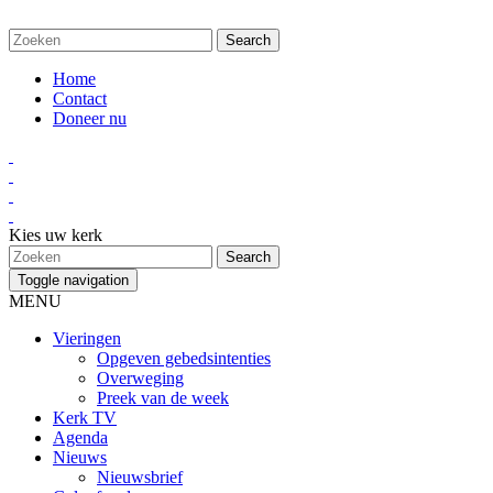
Home
Contact
Doneer nu
Kies uw kerk
Toggle navigation
MENU
Vieringen
Opgeven gebedsintenties
Overweging
Preek van de week
Kerk TV
Agenda
Nieuws
Nieuwsbrief