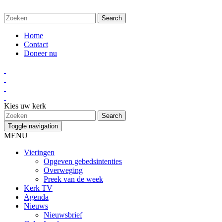
Home
Contact
Doneer nu
Kies uw kerk
Toggle navigation
MENU
Vieringen
Opgeven gebedsintenties
Overweging
Preek van de week
Kerk TV
Agenda
Nieuws
Nieuwsbrief