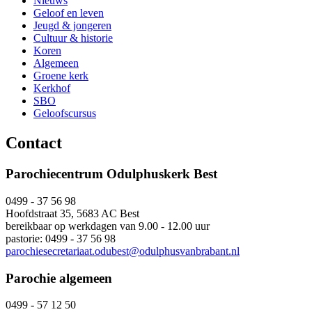
Nieuws
Geloof en leven
Jeugd & jongeren
Cultuur & historie
Koren
Algemeen
Groene kerk
Kerkhof
SBO
Geloofscursus
Contact
Parochiecentrum Odulphuskerk Best
0499 - 37 56 98
Hoofdstraat 35, 5683 AC Best
bereikbaar op werkdagen van 9.00 - 12.00 uur
pastorie: 0499 - 37 56 98
parochiesecretariaat.odubest@odulphusvanbrabant.nl
Parochie algemeen
0499 - 57 12 50