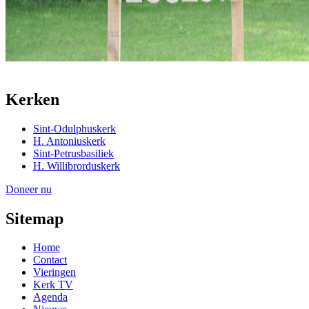
Kerken
Sint-Odulphuskerk
H. Antoniuskerk
Sint-Petrusbasiliek
H. Willibrorduskerk
Doneer nu
Sitemap
Home
Contact
Vieringen
Kerk TV
Agenda