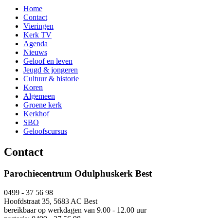
Home
Contact
Vieringen
Kerk TV
Agenda
Nieuws
Geloof en leven
Jeugd & jongeren
Cultuur & historie
Koren
Algemeen
Groene kerk
Kerkhof
SBO
Geloofscursus
Contact
Parochiecentrum Odulphuskerk Best
0499 - 37 56 98
Hoofdstraat 35, 5683 AC Best
bereikbaar op werkdagen van 9.00 - 12.00 uur