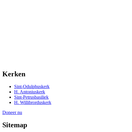
Kerken
Sint-Odulphuskerk
H. Antoniuskerk
Sint-Petrusbasiliek
H. Willibrorduskerk
Doneer nu
Sitemap