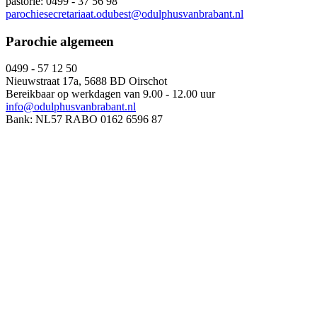
pastorie: 0499 - 37 56 98
parochiesecretariaat.odubest@odulphusvanbrabant.nl
Parochie algemeen
0499 - 57 12 50
Nieuwstraat 17a, 5688 BD Oirschot
Bereikbaar op werkdagen van 9.00 - 12.00 uur
info@odulphusvanbrabant.nl
Bank: NL57 RABO 0162 6596 87