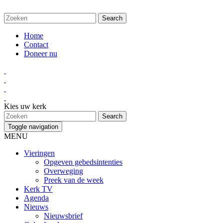
Home
Contact
Doneer nu
Kies uw kerk
Toggle navigation
MENU
Vieringen
Opgeven gebedsintenties
Overweging
Preek van de week
Kerk TV
Agenda
Nieuws
Nieuwsbrief