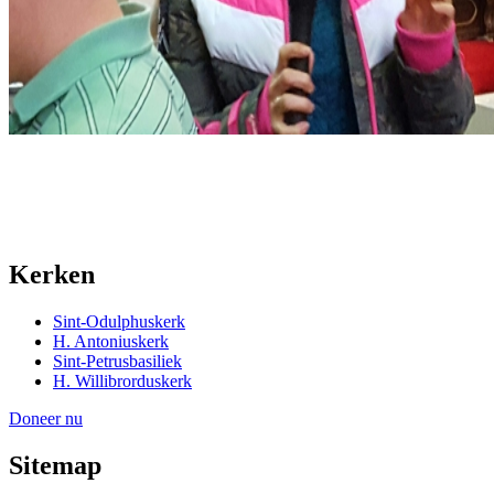
Kerken
Sint-Odulphuskerk
H. Antoniuskerk
Sint-Petrusbasiliek
H. Willibrorduskerk
Doneer nu
Sitemap