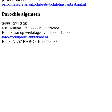
parochiesecretariaat.odubest@odulphusvanbrabant.nl
Parochie algemeen
0499 - 57 12 50
Nieuwstraat 17a, 5688 BD Oirschot
Bereikbaar op werkdagen van 9.00 - 12.00 uur
info@odulphusvanbrabant.nl
Bank: NL57 RABO 0162 6596 87