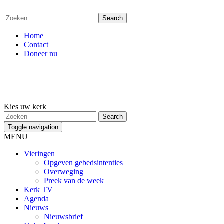
Home
Contact
Doneer nu
Kies uw kerk
Toggle navigation
MENU
Vieringen
Opgeven gebedsintenties
Overweging
Preek van de week
Kerk TV
Agenda
Nieuws
Nieuwsbrief