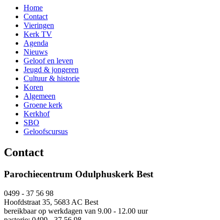
Home
Contact
Vieringen
Kerk TV
Agenda
Nieuws
Geloof en leven
Jeugd & jongeren
Cultuur & historie
Koren
Algemeen
Groene kerk
Kerkhof
SBO
Geloofscursus
Contact
Parochiecentrum Odulphuskerk Best
0499 - 37 56 98
Hoofdstraat 35, 5683 AC Best
bereikbaar op werkdagen van 9.00 - 12.00 uur
pastorie: 0499 - 37 56 98