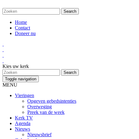
Home
Contact
Doneer nu
Kies uw kerk
Toggle navigation
MENU
Vieringen
Opgeven gebedsintenties
Overweging
Preek van de week
Kerk TV
Agenda
Nieuws
Nieuwsbrief