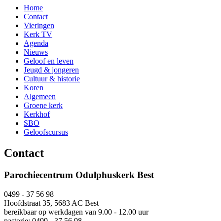
Home
Contact
Vieringen
Kerk TV
Agenda
Nieuws
Geloof en leven
Jeugd & jongeren
Cultuur & historie
Koren
Algemeen
Groene kerk
Kerkhof
SBO
Geloofscursus
Contact
Parochiecentrum Odulphuskerk Best
0499 - 37 56 98
Hoofdstraat 35, 5683 AC Best
bereikbaar op werkdagen van 9.00 - 12.00 uur
pastorie: 0499 - 37 56 98