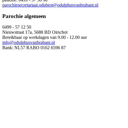
parochiesecretariaat.odubest@odulphusvanbrabant.nl
Parochie algemeen
0499 - 57 12 50
Nieuwstraat 17a, 5688 BD Oirschot
Bereikbaar op werkdagen van 9.00 - 12.00 uur
info@odulphusvanbrabant.nl
Bank: NL57 RABO 0162 6596 87