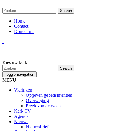
Home
Contact
Doneer nu
Kies uw kerk
Toggle navigation
MENU
Vieringen
Opgeven gebedsintenties
Overweging
Preek van de week
Kerk TV
Agenda
Nieuws
Nieuwsbrief