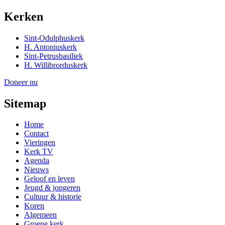
Kerken
Sint-Odulphuskerk
H. Antoniuskerk
Sint-Petrusbasiliek
H. Willibrorduskerk
Doneer nu
Sitemap
Home
Contact
Vieringen
Kerk TV
Agenda
Nieuws
Geloof en leven
Jeugd & jongeren
Cultuur & historie
Koren
Algemeen
Groene kerk