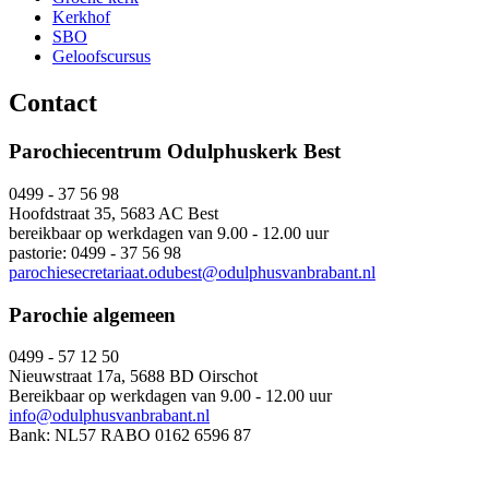
Kerkhof
SBO
Geloofscursus
Contact
Parochiecentrum Odulphuskerk Best
0499 - 37 56 98
Hoofdstraat 35, 5683 AC Best
bereikbaar op werkdagen van 9.00 - 12.00 uur
pastorie: 0499 - 37 56 98
parochiesecretariaat.odubest@odulphusvanbrabant.nl
Parochie algemeen
0499 - 57 12 50
Nieuwstraat 17a, 5688 BD Oirschot
Bereikbaar op werkdagen van 9.00 - 12.00 uur
info@odulphusvanbrabant.nl
Bank: NL57 RABO 0162 6596 87