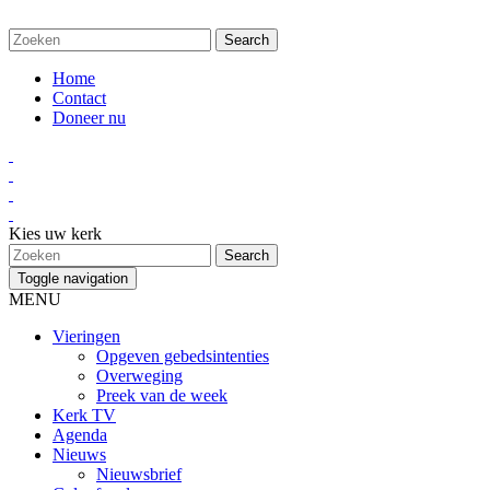
Home
Contact
Doneer nu
Kies uw kerk
Toggle navigation
MENU
Vieringen
Opgeven gebedsintenties
Overweging
Preek van de week
Kerk TV
Agenda
Nieuws
Nieuwsbrief