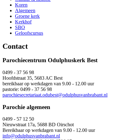
Koren
Algemeen
Groene kerk
Kerkhof
SBO
Geloofscursus
Contact
Parochiecentrum Odulphuskerk Best
0499 - 37 56 98
Hoofdstraat 35, 5683 AC Best
bereikbaar op werkdagen van 9.00 - 12.00 uur
pastorie: 0499 - 37 56 98
parochiesecretariaat.odubest@odulphusvanbrabant.nl
Parochie algemeen
0499 - 57 12 50
Nieuwstraat 17a, 5688 BD Oirschot
Bereikbaar op werkdagen van 9.00 - 12.00 uur
info@odulphusvanbrabant.nl