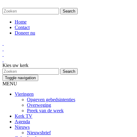
Home
Contact
Doneer nu
Kies uw kerk
Toggle navigation
MENU
Vieringen
Opgeven gebedsintenties
Overweging
Preek van de week
Kerk TV
Agenda
Nieuws
Nieuwsbrief