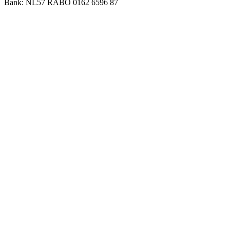
Bank: NL57 RABO 0162 6596 87