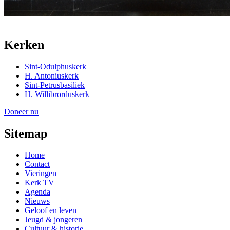
Kerken
Sint-Odulphuskerk
H. Antoniuskerk
Sint-Petrusbasiliek
H. Willibrorduskerk
Doneer nu
Sitemap
Home
Contact
Vieringen
Kerk TV
Agenda
Nieuws
Geloof en leven
Jeugd & jongeren
Cultuur & historie