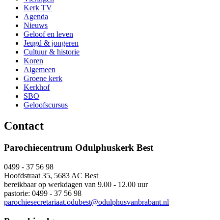
Kerk TV
Agenda
Nieuws
Geloof en leven
Jeugd & jongeren
Cultuur & historie
Koren
Algemeen
Groene kerk
Kerkhof
SBO
Geloofscursus
Contact
Parochiecentrum Odulphuskerk Best
0499 - 37 56 98
Hoofdstraat 35, 5683 AC Best
bereikbaar op werkdagen van 9.00 - 12.00 uur
pastorie: 0499 - 37 56 98
parochiesecretariaat.odubest@odulphusvanbrabant.nl