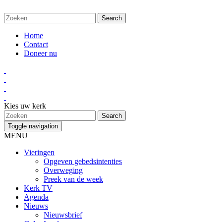
Home
Contact
Doneer nu
Kies uw kerk
Toggle navigation
MENU
Vieringen
Opgeven gebedsintenties
Overweging
Preek van de week
Kerk TV
Agenda
Nieuws
Nieuwsbrief