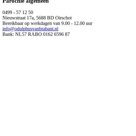
Parochie algemeen
0499 - 57 12 50
Nieuwstraat 17a, 5688 BD Oirschot
Bereikbaar op werkdagen van 9.00 - 12.00 uur
info@odulphusvanbrabant.nl
Bank: NL57 RABO 0162 6596 87