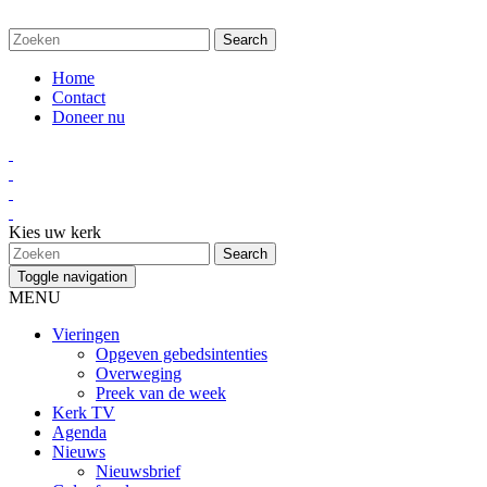
Home
Contact
Doneer nu
Kies uw kerk
Toggle navigation
MENU
Vieringen
Opgeven gebedsintenties
Overweging
Preek van de week
Kerk TV
Agenda
Nieuws
Nieuwsbrief