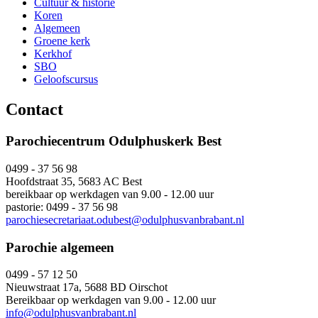
Cultuur & historie
Koren
Algemeen
Groene kerk
Kerkhof
SBO
Geloofscursus
Contact
Parochiecentrum Odulphuskerk Best
0499 - 37 56 98
Hoofdstraat 35, 5683 AC Best
bereikbaar op werkdagen van 9.00 - 12.00 uur
pastorie: 0499 - 37 56 98
parochiesecretariaat.odubest@odulphusvanbrabant.nl
Parochie algemeen
0499 - 57 12 50
Nieuwstraat 17a, 5688 BD Oirschot
Bereikbaar op werkdagen van 9.00 - 12.00 uur
info@odulphusvanbrabant.nl