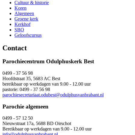
Cultuur & historie
Koren
Algemeen
Groene kerk
Kerkhof
SBO
Geloofscursus
Contact
Parochiecentrum Odulphuskerk Best
0499 - 37 56 98
Hoofdstraat 35, 5683 AC Best
bereikbaar op werkdagen van 9.00 - 12.00 uur
pastorie: 0499 - 37 56 98
parochiesecretariaat.odubest@odulphusvanbrabant.nl
Parochie algemeen
0499 - 57 12 50
Nieuwstraat 17a, 5688 BD Oirschot
Bereikbaar op werkdagen van 9.00 - 12.00 uur
info@odulphusvanbrabant.nl