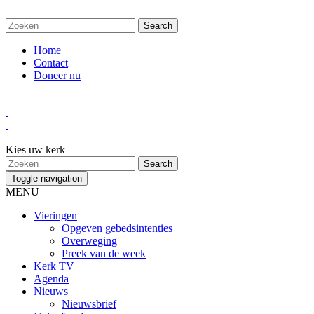
Home
Contact
Doneer nu
Kies uw kerk
Toggle navigation
MENU
Vieringen
Opgeven gebedsintenties
Overweging
Preek van de week
Kerk TV
Agenda
Nieuws
Nieuwsbrief