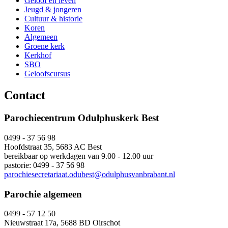
Geloof en leven
Jeugd & jongeren
Cultuur & historie
Koren
Algemeen
Groene kerk
Kerkhof
SBO
Geloofscursus
Contact
Parochiecentrum Odulphuskerk Best
0499 - 37 56 98
Hoofdstraat 35, 5683 AC Best
bereikbaar op werkdagen van 9.00 - 12.00 uur
pastorie: 0499 - 37 56 98
parochiesecretariaat.odubest@odulphusvanbrabant.nl
Parochie algemeen
0499 - 57 12 50
Nieuwstraat 17a, 5688 BD Oirschot