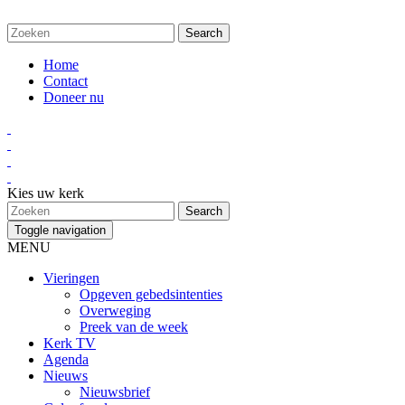
Home
Contact
Doneer nu
Kies uw kerk
Toggle navigation
MENU
Vieringen
Opgeven gebedsintenties
Overweging
Preek van de week
Kerk TV
Agenda
Nieuws
Nieuwsbrief