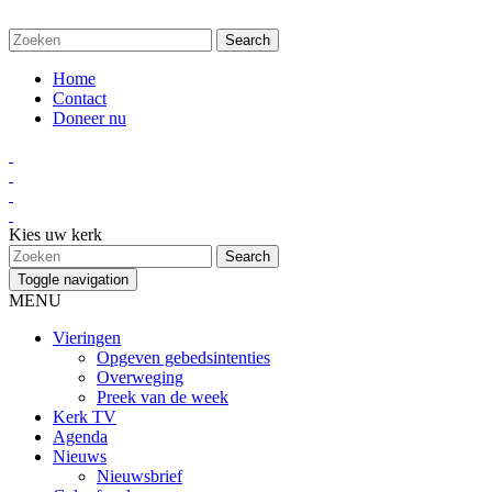
Home
Contact
Doneer nu
Kies uw kerk
Toggle navigation
MENU
Vieringen
Opgeven gebedsintenties
Overweging
Preek van de week
Kerk TV
Agenda
Nieuws
Nieuwsbrief