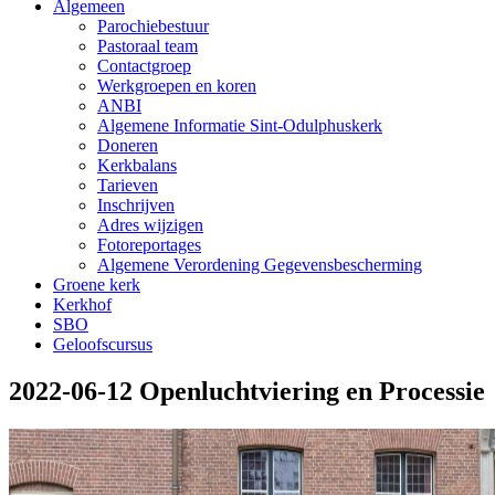
Algemeen
Parochiebestuur
Pastoraal team
Contactgroep
Werkgroepen en koren
ANBI
Algemene Informatie Sint-Odulphuskerk
Doneren
Kerkbalans
Tarieven
Inschrijven
Adres wijzigen
Fotoreportages
Algemene Verordening Gegevensbescherming
Groene kerk
Kerkhof
SBO
Geloofscursus
2022-06-12 Openluchtviering en Processie