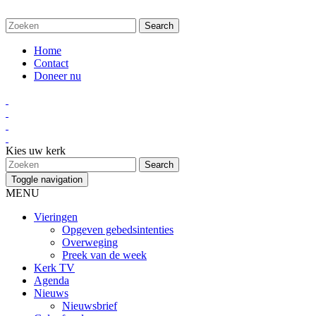
Home
Contact
Doneer nu
Kies uw kerk
Toggle navigation
MENU
Vieringen
Opgeven gebedsintenties
Overweging
Preek van de week
Kerk TV
Agenda
Nieuws
Nieuwsbrief