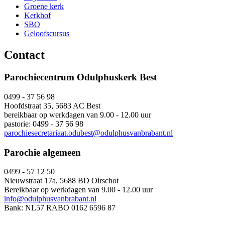
Groene kerk
Kerkhof
SBO
Geloofscursus
Contact
Parochiecentrum Odulphuskerk Best
0499 - 37 56 98
Hoofdstraat 35, 5683 AC Best
bereikbaar op werkdagen van 9.00 - 12.00 uur
pastorie: 0499 - 37 56 98
parochiesecretariaat.odubest@odulphusvanbrabant.nl
Parochie algemeen
0499 - 57 12 50
Nieuwstraat 17a, 5688 BD Oirschot
Bereikbaar op werkdagen van 9.00 - 12.00 uur
info@odulphusvanbrabant.nl
Bank: NL57 RABO 0162 6596 87