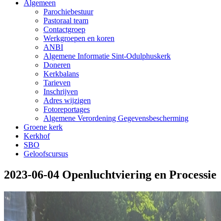
Algemeen
Parochiebestuur
Pastoraal team
Contactgroep
Werkgroepen en koren
ANBI
Algemene Informatie Sint-Odulphuskerk
Doneren
Kerkbalans
Tarieven
Inschrijven
Adres wijzigen
Fotoreportages
Algemene Verordening Gegevensbescherming
Groene kerk
Kerkhof
SBO
Geloofscursus
2023-06-04 Openluchtviering en Processie