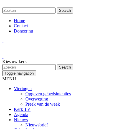
Home
Contact
Doneer nu
Kies uw kerk
Toggle navigation
MENU
Vieringen
Opgeven gebedsintenties
Overweging
Preek van de week
Kerk TV
Agenda
Nieuws
Nieuwsbrief