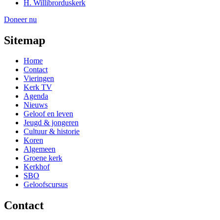
H. Willibrorduskerk
Doneer nu
Sitemap
Home
Contact
Vieringen
Kerk TV
Agenda
Nieuws
Geloof en leven
Jeugd & jongeren
Cultuur & historie
Koren
Algemeen
Groene kerk
Kerkhof
SBO
Geloofscursus
Contact