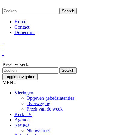
Home
Contact
Doneer nu
Kies uw kerk
Toggle navigation
MENU
Vieringen
Opgeven gebedsintenties
Overweging
Preek van de week
Kerk TV
Agenda
Nieuws
Nieuwsbrief