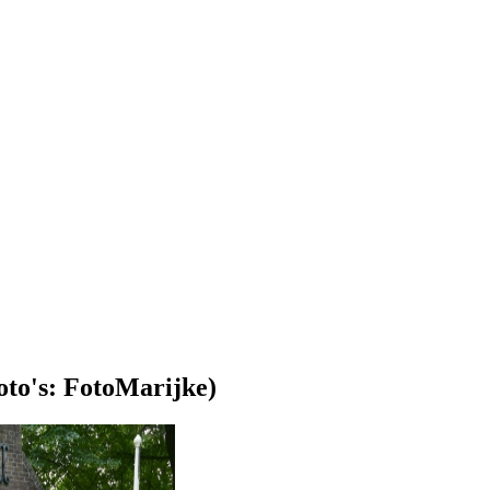
oto's: FotoMarijke)